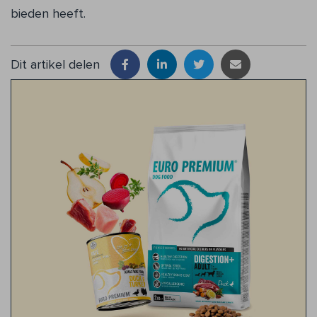
bieden heeft.
Dit artikel delen