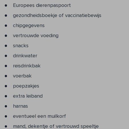
Europees dierenpaspoort
gezondheidsboekje of vaccinatiebewijs
chipgegevens
vertrouwde voeding
snacks
drinkwater
reisdrinkbak
voerbak
poepzakjes
extra leiband
harnas
eventueel een muilkorf
mand, dekentje of vertrouwd speeltje