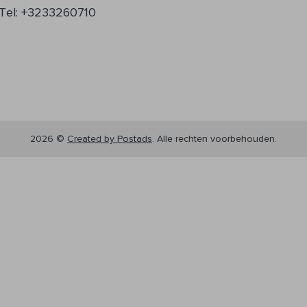
Tel: +3233260710
2026 ©
Created by Postads
.
Alle rechten voorbehouden.