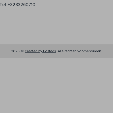
Tel: +3233260710
2026 ©
Created by Postads
.
Alle rechten voorbehouden.