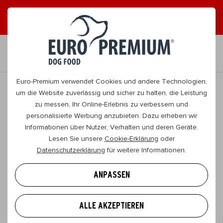
DE
Euro-Premium verwendet Cookies und andere Technologien,
um die Website zuverlässig und sicher zu halten, die Leistung
zu messen, Ihr Online-Erlebnis zu verbessern und
personalisierte Werbung anzubieten. Dazu erheben wir
Informationen über Nutzer, Verhalten und deren Geräte.
Lesen Sie unsere
Cookie-Erklärung
oder
Datenschutzerklärung
für weitere Informationen.
EURO PREMIUM
ANPASSEN
Wasserijstraat 25
2900, Schoten
ALLE AKZEPTIEREN
Belgien