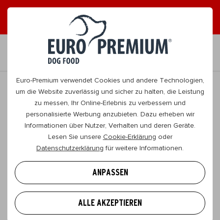
DE
Euro-Premium verwendet Cookies und andere Technologien,
um die Website zuverlässig und sicher zu halten, die Leistung
zu messen, Ihr Online-Erlebnis zu verbessern und
personalisierte Werbung anzubieten. Dazu erheben wir
Informationen über Nutzer, Verhalten und deren Geräte.
Lesen Sie unsere
Cookie-Erklärung
oder
Datenschutzerklärung
für weitere Informationen.
EURO PREMIUM
ANPASSEN
Wasserijstraat 25
2900, Schoten
ALLE AKZEPTIEREN
Belgien