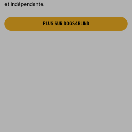
et indépendante.
PLUS SUR DOGS4BLIND