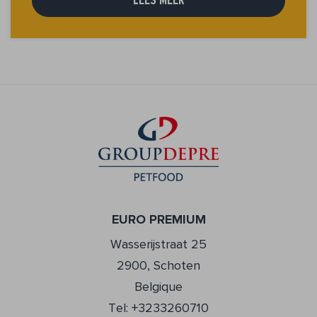
LEES MEER
EURO PREMIUM
Wasserijstraat 25
2900, Schoten
Belgique
Tel: +3233260710