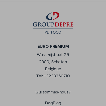
EURO PREMIUM
Wasserijstraat 25
2900, Schoten
Belgique
Tel: +3233260710
Qui sommes-nous?
DogBlog