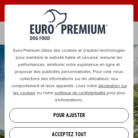
LISEZ NOS MAGAZINES EN LIGNE GRATUITS !
FR
Euro-Premium utilise des cookies et d'autres technologies
pour maintenir le website fiable et sécurisé, mesurer les
performances, améliorer votre expérience en ligne et
proposer des publicités personnalisées. Pour cela, nous
collectons des informations sur les utilisateurs, leur
comportement et leurs appareils. Lisez notre
déclaration sur
les cookies
ou notre
politique de confidentialité
pour plus
d'informations.
POUR AJUSTER
ACCEPTEZ TOUT