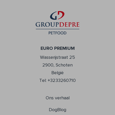
EURO PREMIUM
Wasserijstraat 25
2900, Schoten
België
Tel: +3233260710
Ons verhaal
DogBlog