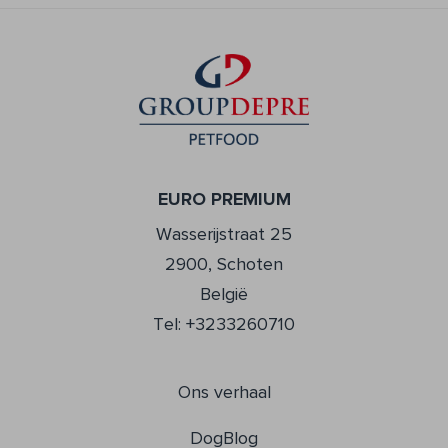
EURO PREMIUM
Wasserijstraat 25
2900, Schoten
België
Tel: +3233260710
Ons verhaal
DogBlog