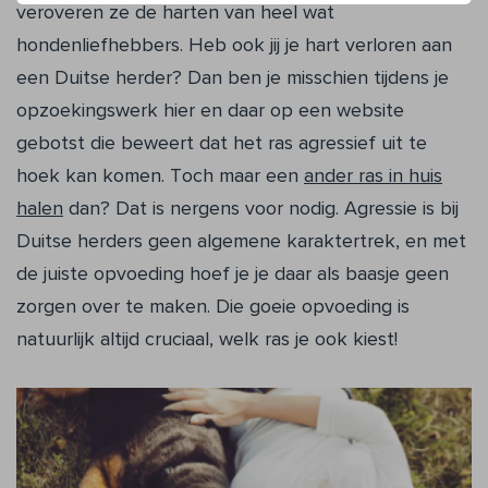
veroveren ze de harten van heel wat
hondenliefhebbers. Heb ook jij je hart verloren aan
een Duitse herder? Dan ben je misschien tijdens je
opzoekingswerk hier en daar op een website
gebotst die beweert dat het ras agressief uit te
hoek kan komen. Toch maar een
ander ras in huis
halen
dan? Dat is nergens voor nodig. Agressie is bij
Duitse herders geen algemene karaktertrek, en met
de juiste opvoeding hoef je je daar als baasje geen
zorgen over te maken. Die goeie opvoeding is
natuurlijk altijd cruciaal, welk ras je ook kiest!