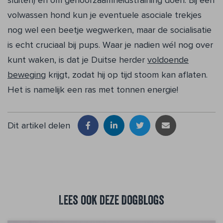
sluiten) en om gehoorzaamheidstraining doen. Bij een
volwassen hond kun je eventuele asociale trekjes
nog wel een beetje wegwerken, maar de socialisatie
is echt cruciaal bij pups. Waar je nadien wél nog over
kunt waken, is dat je Duitse herder
voldoende
beweging
krijgt, zodat hij op tijd stoom kan aflaten.
Het is namelijk een ras met tonnen energie!
Dit artikel delen
Lees ook deze DogBlogs