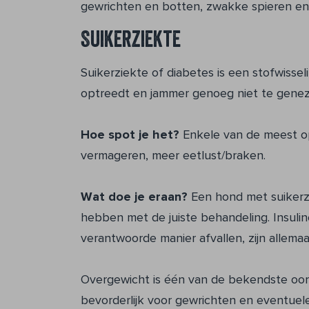
gewrichten en botten, zwakke spieren en
Suikerziekte
Suikerziekte of diabetes is een stofwissel
optreedt en jammer genoeg niet te geneze
Hoe spot je het?
Enkele van de meest op
vermageren, meer eetlust/braken.
Wat doe je eraan?
Een hond met suikerzi
hebben met de juiste behandeling. Insuli
verantwoorde manier afvallen, zijn allema
Overgewicht is één van de bekendste oor
bevorderlijk voor gewrichten en eventuel