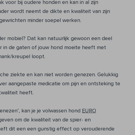
 voor bij oudere honden en kan in al zijn
er wordt neemt de dikte en kwaliteit van zijn
 gewrichten minder soepel werken.
der mobiel? Dat kan natuurlijk gewoon een deel
r in de gaten of jouw hond moeite heeft met
mank/kreupel loopt.
sche ziekte en kan niet worden genezen. Gelukkig
 over aangepaste medicatie om pijn en ontsteking te
waliteit heeft.
enezen’, kan je je volwassen hond
EURO
even om de kwaliteit van de spier- en
eeft dit een een gunstig effect op verouderende