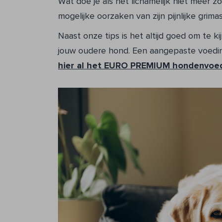
Wat doe je als het lichamelijk niet meer 
mogelijke oorzaken van zijn pijnlijke grim
Naast onze tips is het altijd goed om te 
jouw oudere hond. Een aangepaste voedin
hier al het EURO PREMIUM hondenvoed