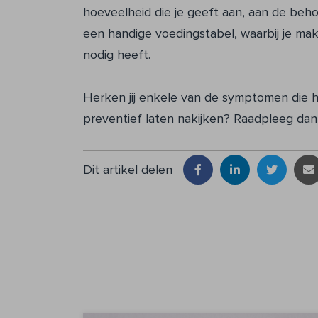
hoeveelheid die je geeft aan, aan de be
een handige voedingstabel, waarbij je ma
nodig heeft.
Herken jij enkele van de symptomen die hi
preventief laten nakijken? Raadpleeg dan u
Dit artikel delen