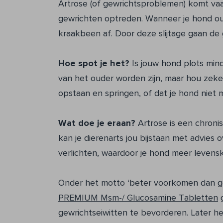
Artrose (of gewrichtsproblemen) komt vaak
gewrichten optreden. Wanneer je hond oud
kraakbeen af. Door deze slijtage gaan de
Hoe spot je het?
Is jouw hond plots min
van het ouder worden zijn, maar hou zeke
opstaan en springen, of dat je hond niet 
Wat doe je eraan?
Artrose is een chroni
kan je dierenarts jou bijstaan met advies
verlichten, waardoor je hond meer levensk
Onder het motto ‘beter voorkomen dan g
PREMIUM Msm-/ Glucosamine Tabletten
g
gewrichtseiwitten te bevorderen. Later h