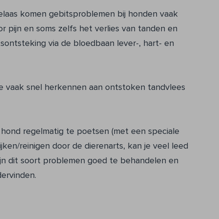
elaas komen gebitsproblemen bij honden vaak
 pijn en soms zelfs het verlies van tanden en
tsontsteking via de bloedbaan lever-, hart- en
e vaak snel herkennen aan ontstoken tandvlees
 hond regelmatig te poetsen (met een speciale
ijken/reinigen door de dierenarts, kan je veel leed
ijn dit soort problemen goed te behandelen en
dervinden.