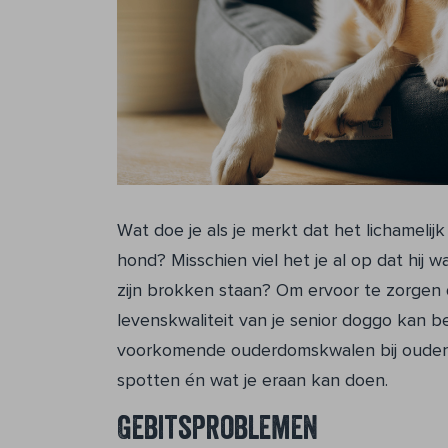
Wat doe je als je merkt dat het lichameli
hond? Misschien viel het je al op dat hij 
zijn brokken staan? Om ervoor te zorgen da
levenskwaliteit van je senior doggo kan 
voorkomende ouderdomskwalen bij oudere
spotten én wat je eraan kan doen.
Gebitsproblemen