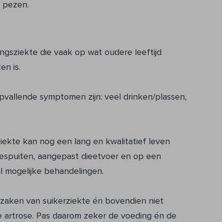
 pezen.
ingsziekte die vaak op wat oudere leeftijd
n is.
vallende symptomen zijn: veel drinken/plassen,
ekte kan nog een lang en kwalitatief leven
nespuiten, aangepast dieetvoer en op een
al mogelijke behandelingen.
zaken van suikerziekte én bovendien niet
e artrose. Pas daarom zeker de voeding én de