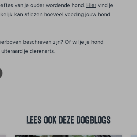
hoeftes van je ouder wordende hond.
Hier
vind je
kkelijk kan aflezen hoeveel voeding jouw hond
erboven beschreven zijn? Of wil je je hond
iteraard je dierenarts.
Lees ook deze DogBlogs