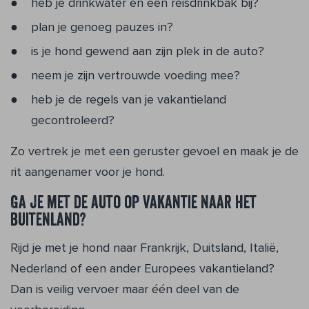
heb je drinkwater en een reisdrinkbak bij?
plan je genoeg pauzes in?
is je hond gewend aan zijn plek in de auto?
neem je zijn vertrouwde voeding mee?
heb je de regels van je vakantieland
gecontroleerd?
Zo vertrek je met een geruster gevoel en maak je de
rit aangenamer voor je hond.
Ga je met de auto op vakantie naar het
buitenland?
Rijd je met je hond naar Frankrijk, Duitsland, Italië,
Nederland of een ander Europees vakantieland?
Dan is veilig vervoer maar één deel van de