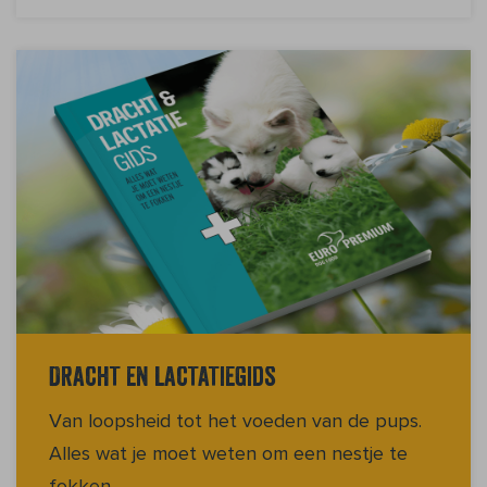
Dracht en lactatiegids
Van loopsheid tot het voeden van de pups.
Alles wat je moet weten om een nestje te
fokken.