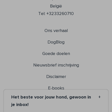
België
Tel: +3233260710
Ons verhaal
DogBlog
Goede doelen
Nieuwsbrief inschrijving
Disclaimer
E-books
Het beste voor jouw hond, gewoon in
Partner login
je inbox!