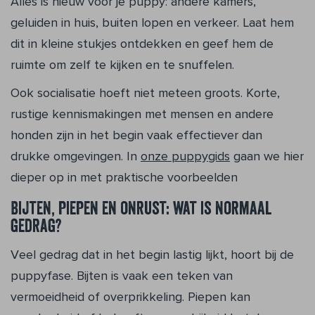
Alles is nieuw voor je puppy: andere kamers,
geluiden in huis, buiten lopen en verkeer. Laat hem
dit in kleine stukjes ontdekken en geef hem de
ruimte om zelf te kijken en te snuffelen.
Ook socialisatie hoeft niet meteen groots. Korte,
rustige kennismakingen met mensen en andere
honden zijn in het begin vaak effectiever dan
drukke omgevingen. In
onze puppygids
gaan we hier
dieper op in met praktische voorbeelden
Bijten, piepen en onrust: wat is normaal
gedrag?
Veel gedrag dat in het begin lastig lijkt, hoort bij de
puppyfase. Bijten is vaak een teken van
vermoeidheid of overprikkeling. Piepen kan