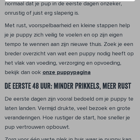
normaal dat je pup in de eerste dagen onzeker,
onrustig of juist erg slaperig is.
Met rust, voorspelbaarheid en kleine stappen help
je je puppy zich veilig te voelen en op zijn eigen
tempo te wennen aan zijn nieuwe thuis. Zoek je een
breder overzicht van wat een puppy nodig heeft op
het vlak van voeding, verzorging en opvoeding,
bekijk dan ook
onze puppypagina
De eerste 48 uur: minder prikkels, meer rust
De eerste dagen zijn vooral bedoeld om je puppy te
laten landen. Vermijd drukte, veel bezoek en grote
veranderingen. Hoe rustiger de start, hoe sneller je
pup vertrouwen opbouwt.
Zorg voor één vaste plek in huis waar je puppy kan