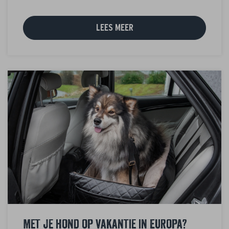
LEES MEER
Met je hond op vakantie in Europa?