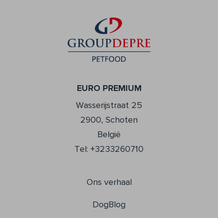
EURO PREMIUM
Wasserijstraat 25
2900, Schoten
België
Tel: +3233260710
Ons verhaal
DogBlog