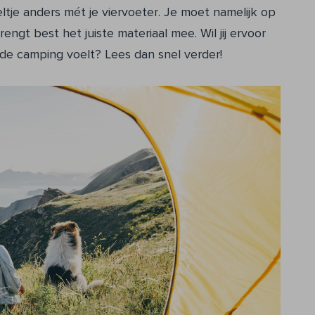
ltje anders mét je viervoeter. Je moet namelijk op
ngt best het juiste materiaal mee. Wil jij ervoor
de camping voelt? Lees dan snel verder!