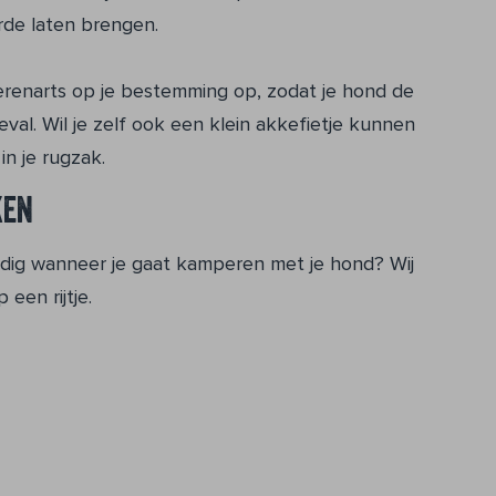
rde laten brengen.
erenarts op je bestemming op, zodat je hond de
eval. Wil je zelf ook een klein akkefietje kunnen
n je rugzak.
ken
odig wanneer je gaat kamperen met je hond? Wij
een rijtje.