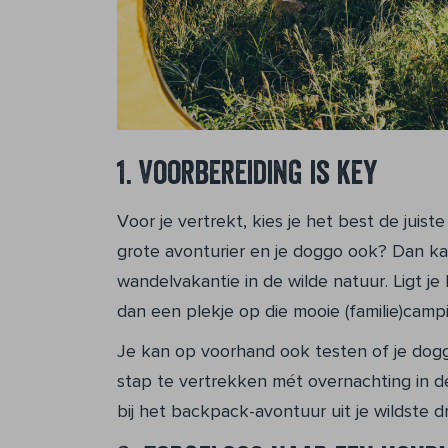
1. Voorbereiding is key
Voor je vertrekt, kies je het best de juist
grote avonturier en je doggo ook? Dan ka
wandelvakantie in de wilde natuur. Ligt je
dan een plekje op die mooie (familie)campin
Je kan op voorhand ook testen of je dog
stap te vertrekken mét overnachting in de 
bij het backpack-avontuur uit je wildste 