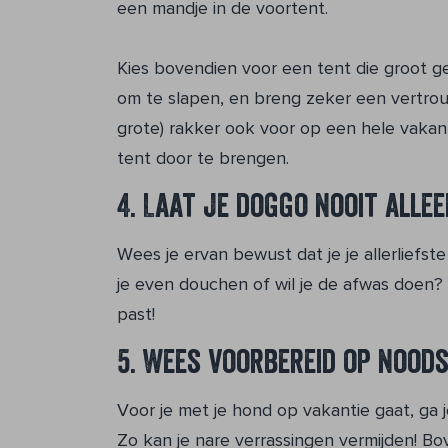
een mandje in de voortent.
Kies bovendien voor een tent die groot g
om te slapen, en breng zeker een vertrouw
grote) rakker ook voor op een hele vakan
tent door te brengen.
4. Laat je doggo nooit alle
Wees je ervan bewust dat je je allerliefst
je even douchen of wil je de afwas doen?
past!
5. Wees voorbereid op noods
Voor je met je hond op vakantie gaat, ga 
Zo kan je nare verrassingen vermijden! Bo