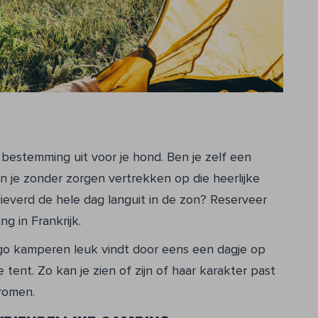
e bestemming uit voor je hond. Ben je zelf een
n je zonder zorgen vertrekken op die heerlijke
 lieverd de hele dag languit in de zon? Reserveer
g in Frankrijk.
go kamperen leuk vindt door eens een dagje op
tent. Zo kan je zien of zijn of haar karakter past
dromen.