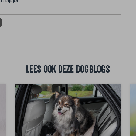
 kijkje!
Lees ook deze DogBlogs