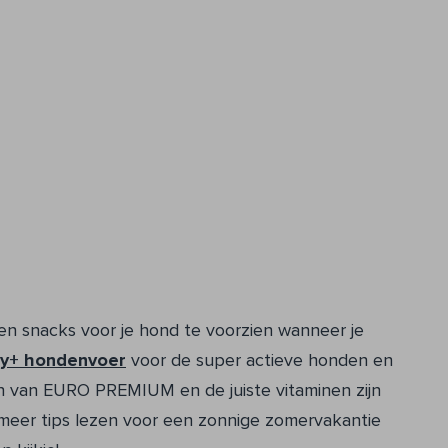
 en snacks voor je hond te voorzien wanneer je
gy+ hondenvoer
voor de super actieve honden en
 van EURO PREMIUM en de juiste vitaminen zijn
eer tips lezen voor een zonnige zomervakantie