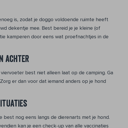
enoeg is, zodat je doggo voldoende ruimte heeft
d dekentje mee. Best bereid je je kleine (of
tie kamperen door eens wat proefnachtjes in de
en achter
e viervoeter best niet alleen laat op de camping. Ga
 Zorg er dan voor dat iemand anders op je hond
ituaties
je best nog eens langs de dierenarts met je hond.
vendien kan je een check-up van alle vaccinaties