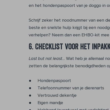
en het hondenpaspoort van je doggo in o
Schrijf zeker het noodnummer van een di
beste en snelste hulp krijgt bij een noodg
verhelpen? Neem dan een EHBO-kit mee i
6. Checklist voor het inpak
Last but not least
… Wat heb je allemaal n
zetten de belangrijkste benodigdheden op 
● Hondenpaspoort
● Telefoonnummer van je dierenarts
● Vertrouwd dekentje
● Eigen mandje