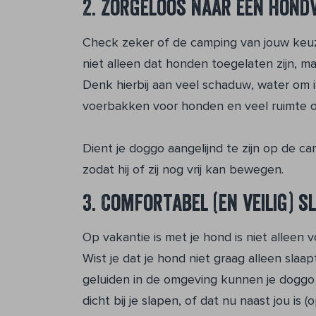
2. Zorgeloos naar een hond
Check zeker of de camping van jouw keuz
niet alleen dat honden toegelaten zijn, ma
Denk hierbij aan veel schaduw, water om i
voerbakken voor honden en veel ruimte o
Dient je doggo aangelijnd te zijn op de 
zodat hij of zij nog vrij kan bewegen.
3. Comfortabel (en veilig) s
Op vakantie is met je hond is niet alleen 
Wist je dat je hond niet graag alleen sl
geluiden in de omgeving kunnen je doggo s
dicht bij je slapen, of dat nu naast jou is