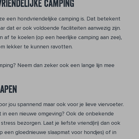
vriendelijke camping
e een hondvriendelijke camping is. Dat betekent
ar dat er ook voldoende faciliteiten aanwezig zijn.
n af te koelen (op een heerlijke camping aan zee),
m lekker te kunnen ravotten.
camping? Neem dan zeker ook een lange lijn mee
lapen
voor jou spannend maar ook voor je lieve viervoeter.
aapt in een nieuwe omgeving? Ook de onbekende
tress bezorgen. Laat je liefste vriend(in) dan ook
 (op een gloednieuwe slaapmat voor hondjes) of in