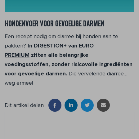
Hondenvoer voor gevoelige darmen
Een recept nodig om diarree bij honden aan te
pakken?
In
DIGESTION+ van EURO
PREMIUM
zitten alle belangrijke
voedingsstoffen, zonder risicovolle ingrediënten
voor gevoelige darmen.
Die vervelende diarree…
weg ermee!
Dit artikel delen