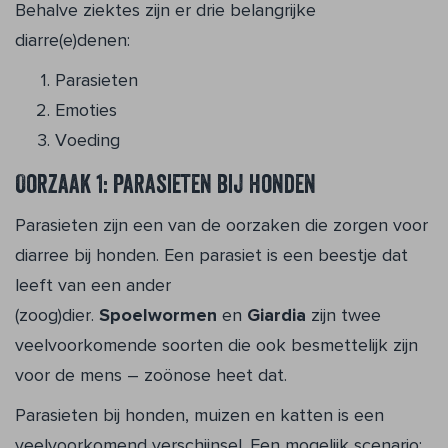
Behalve ziektes zijn er drie belangrijke
diarre(e)denen:
Parasieten
Emoties
Voeding
Oorzaak 1: parasieten bij honden
Parasieten zijn een van de oorzaken die zorgen voor
diarree bij honden. Een parasiet is een beestje dat
leeft van een ander
(zoog)dier.
Spoelwormen
en
Giardia
zijn twee
veelvoorkomende soorten die ook besmettelijk zijn
voor de mens – zoönose heet dat.
Parasieten bij honden, muizen en katten is een
veelvoorkomend verschijnsel. Een mogelijk scenario: