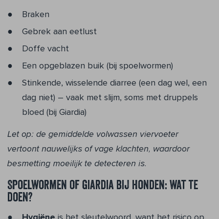
Braken
Gebrek aan eetlust
Doffe vacht
Een opgeblazen buik (bij spoelwormen)
Stinkende, wisselende diarree (een dag wel, een
dag niet) – vaak met slijm, soms met druppels
bloed (bij Giardia)
Let op: de gemiddelde volwassen viervoeter
vertoont nauwelijks of vage klachten, waardoor
besmetting moeilijk te detecteren is.
Spoelwormen of giardia bij honden: wat te
doen?
Hygiëne
is het sleutelwoord, want het risico op