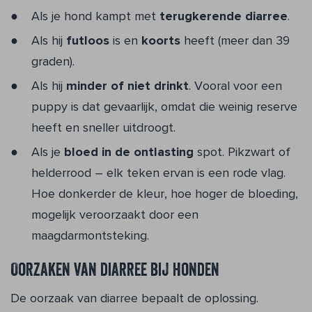
Als je hond kampt met
terugkerende diarree
.
Als hij
futloos
is en
koorts
heeft (meer dan 39
graden).
Als hij
minder of niet drinkt
. Vooral voor een
puppy is dat gevaarlijk, omdat die weinig reserve
heeft en sneller uitdroogt.
Als je
bloed in de ontlasting
spot. Pikzwart of
helderrood – elk teken ervan is een rode vlag.
Hoe donkerder de kleur, hoe hoger de bloeding,
mogelijk veroorzaakt door een
maagdarmontsteking.
Oorzaken van diarree bij honden
De oorzaak van diarree bepaalt de oplossing.