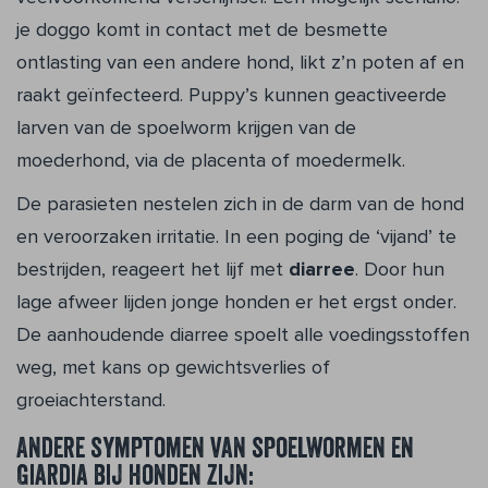
je doggo komt in contact met de besmette
ontlasting van een andere hond, likt z’n poten af en
raakt geïnfecteerd. Puppy’s kunnen geactiveerde
larven van de spoelworm krijgen van de
moederhond, via de placenta of moedermelk.
De parasieten nestelen zich in de darm van de hond
en veroorzaken irritatie. In een poging de ‘vijand’ te
bestrijden, reageert het lijf met
diarree
. Door hun
lage afweer lijden jonge honden er het ergst onder.
De aanhoudende diarree spoelt alle voedingsstoffen
weg, met kans op gewichtsverlies of
groeiachterstand.
Andere symptomen van spoelwormen en
Giardia bij honden zijn: