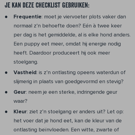
Je kan deze checklist gebruiken:
Frequentie
: moet je viervoeter plots vaker dan
normaal z’n behoefte doen? Eén à twee keer
per dag is het gemiddelde, al is elke hond anders.
Een puppy eet meer, omdat hij energie nodig
heeft. Daardoor produceert hij ook meer
stoelgang.
Vastheid
: is z’n ontlasting opeens waterdun of
slijmerig in plaats van goedgevormd en stevig?
Geur
: neem je een sterke, indringende geur
waar?
Kleur
: ziet z’n stoelgang er anders uit? Let op:
het voer dat je hond eet, kan de kleur van de
ontlasting beïnvloeden. Een witte, zwarte of