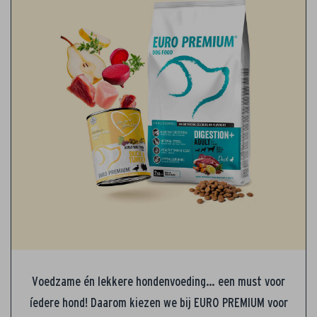
Voedzame én lekkere hondenvoeding… een must voor
íedere hond! Daarom kiezen we bij EURO PREMIUM voor