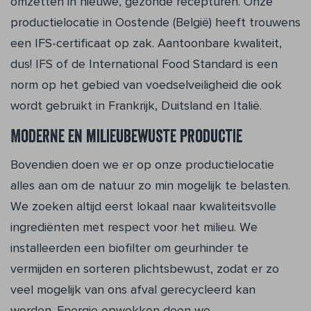
omzetten in nieuwe, gezonde recepturen. Onze
productielocatie in Oostende (België) heeft trouwens
een IFS-certificaat op zak. Aantoonbare kwaliteit,
dus! IFS of de International Food Standard is een
norm op het gebied van voedselveiligheid die ook
wordt gebruikt in Frankrijk, Duitsland en Italië.
Moderne en milieubewuste productie
Bovendien doen we er op onze productielocatie
alles aan om de natuur zo min mogelijk te belasten.
We zoeken altijd eerst lokaal naar kwaliteitsvolle
ingrediënten met respect voor het milieu. We
installeerden een biofilter om geurhinder te
vermijden en sorteren plichtsbewust, zodat er zo
veel mogelijk van ons afval gerecycleerd kan
worden. Energie opwekken doen we