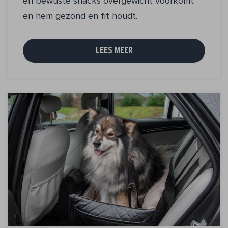
en bewuste snacks overgewicht voorkomt
en hem gezond en fit houdt.
LEES MEER