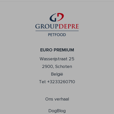
EURO PREMIUM
Wasserijstraat 25
2900, Schoten
België
Tel: +3233260710
Ons verhaal
DogBlog