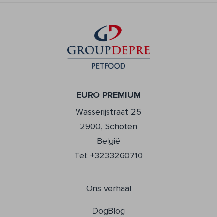
EURO PREMIUM
Wasserijstraat 25
2900, Schoten
België
Tel: +3233260710
Ons verhaal
DogBlog