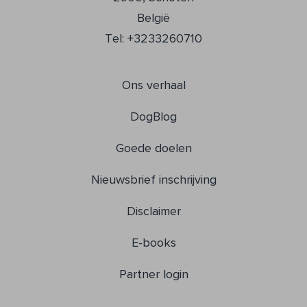
België
Tel: +3233260710
Ons verhaal
DogBlog
Goede doelen
Nieuwsbrief inschrijving
Disclaimer
E-books
Partner login