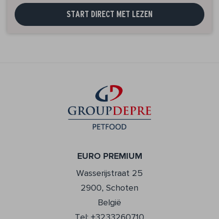
START DIRECT MET LEZEN
EURO PREMIUM
Wasserijstraat 25
2900, Schoten
België
Tel: +3233260710