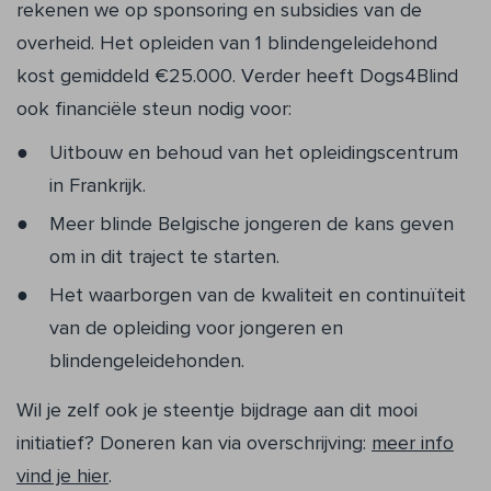
rekenen we op sponsoring en sub­sidies van de
overheid. Het opleiden van 1 blindengeleidehond
kost gemiddeld €25.000. Verder heeft Dogs4Blind
ook fi­nanciële steun nodig voor:
Uitbouw en behoud van het opleidings­centrum
in Frankrijk.
Meer blinde Belgische jongeren de kans geven
om in dit traject te starten.
Het waarborgen van de kwaliteit en con­tinuïteit
van de opleiding voor jongeren en
blindengeleidehonden.
Wil je zelf ook je steentje bijdrage aan dit mooi
initiatief? Doneren kan via overschrijving:
meer info
vind je hier
.