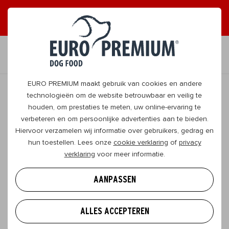
ONTVANG GRAAG TIPS
JA, DAT WIL IK
NL
EURO PREMIUM maakt gebruik van cookies en andere
technologieën om de website betrouwbaar en veilig te
houden, om prestaties te meten, uw online-ervaring te
Wie?
verbeteren en om persoonlijke advertenties aan te bieden.
Canada
Hiervoor verzamelen wij informatie over gebruikers, gedrag en
hun toestellen. Lees onze
cookie verklaring
of
privacy
Sinds 1991 traint MIRA in Canada blinden
verklaring
voor meer informatie.
geleidehonden voor jongeren vanaf 12 jaar. Intussen
zijn er tientallen instructeurs en meer dan 2000
AANPASSEN
blindengeleidehonden op­geleid in Canada alleen,
zonder overheids­steun. Het initiatief kan op
ALLES ACCEPTEREN
internationale bewondering rekenen en kreeg