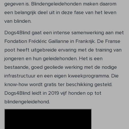
gegeven is. Blindengeleidehon­den maken daarom
een belangrijk deel uit in deze fase van het leven
van blinden.
Dogs4Blind gaat een intense samenwer­king aan met
Fondation Frédéric Gaillanne in Frankrijk. De Franse
poot heeft uitgebrei­de ervaring met de training van
jongeren en hun geleidehonden. Het is een
bestaande, goed geoliede werking met de nodige
infra­structuur en een eigen kweekprogramma. Die
know-how wordt gratis ter beschikking gesteld.
Dogs4Blind leidt in 2019 vijf hon­den op tot
blindengeleidehond.