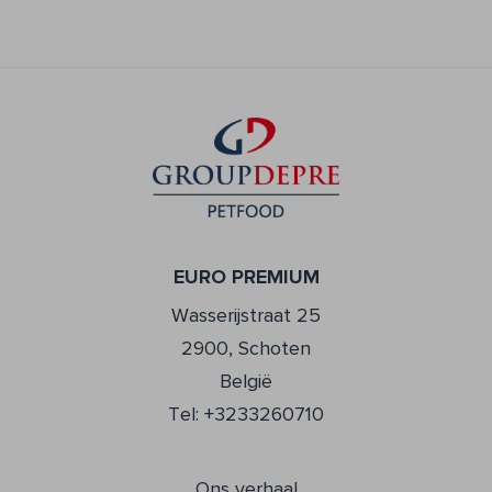
EURO PREMIUM
Wasserijstraat 25
2900, Schoten
België
Tel: +3233260710
Ons verhaal