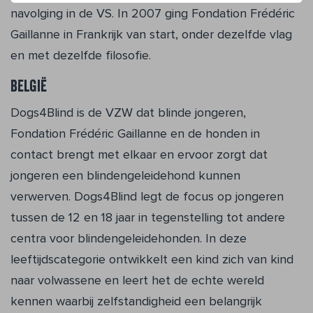
navolging in de VS. In 2007 ging Fondation Frédéric
Gaillanne in Frankrijk van start, onder de­zelfde vlag
en met dezelfde filosofie.
België
Dogs4Blind is de VZW dat blinde jongeren,
Fondation Frédéric Gaillanne en de hon­den in
contact brengt met elkaar en ervoor zorgt dat
jongeren een blindengeleide­hond kunnen
verwerven. Dogs4Blind legt de focus op jongeren
tussen de 12 en 18 jaar in tegenstelling tot andere
centra voor blindengeleidehonden. In deze
leeftijdsca­tegorie ontwikkelt een kind zich van kind
naar volwassene en leert het de echte we­reld
kennen waarbij zelfstandigheid een belangrijk