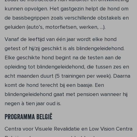
kunnen opvolgen. Het gast­gezin helpt de hond om
de basisbegrippen zoals verschillende obstakels en
geluiden (auto’s, motorfietsen, werken, …).
Vanaf de leeftijd van één jaar wordt elke hond
getest of hij/zij geschikt is als blin­dengeleidehond.
Elke geschikte hond be­gint na de testen aan de
opleiding tot blin­dengeleidehond, die tussen zes en
acht maanden duurt (5 trainingen per week). Daarna
komt de hond terecht bij een baas­je. Een
blindengeleidehond gaat met pen­sioen wanneer hij
negen à tien jaar oud is.
Programma België
Centra voor Visuele Revalidatie en Low Vi­sion Centra