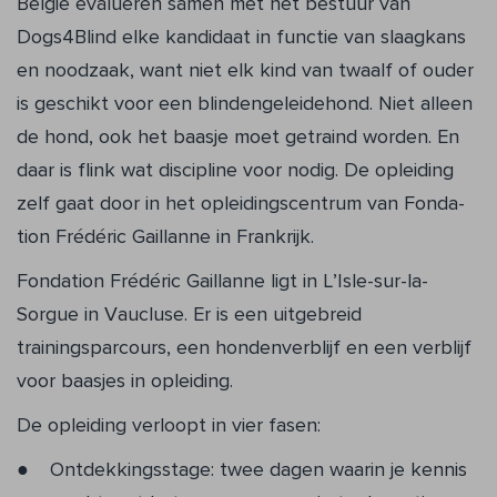
België evalueren samen met het bestuur van
Dogs4Blind elke kandi­daat in functie van slaagkans
en noodzaak, want niet elk kind van twaalf of ouder
is geschikt voor een blindengeleidehond. Niet alleen
de hond, ook het baasje moet getraind worden. En
daar is flink wat dis­cipline voor nodig. De opleiding
zelf gaat door in het opleidingscentrum van Fonda­
tion Frédéric Gaillanne in Frankrijk.
Fondation Frédéric Gaillanne ligt in L’Is­le-sur-la-
Sorgue in Vaucluse. Er is een uitgebreid
trainingsparcours, een hon­denverblijf en een verblijf
voor baasjes in opleiding.
De opleiding verloopt in vier fasen:
Ontdekkingsstage: twee dagen waarin je kennis