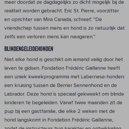
meer doordat ze dagdage­lijks zo dicht mogelijk bij de
realiteit wor­den gebracht. Eric St. Pierre, voorzitter
en oprichter van Mira Canada, schreef: “De
vriendschap tussen mens en hond is zo natuurlijk dat
zelfs een verloren mens kan navigeren.”
Blindengeleidehonden
Niet elke hond is geschikt om iemand vei­lig door het
leven te gidsen. Fondation Frédéric Gaillanne heeft
een uniek kweek­programma met Labernese-honden:
een kruising tussen de Berner Sennenhond en de
Labrador. Deze hond is speciaal ge­kweekt om blinde
kinderen te begeleiden. Vanaf twee maanden zit de
pup bij een gastfamilie, die elke 2 weken met de
hond langskomt in Fondation Frédéric Gaillan­ne,
zodat de instructeurs hun karakter en ontwikkeling