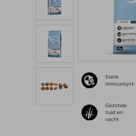
Sterk
immuunsyst
Gezonde
huid en
vacht