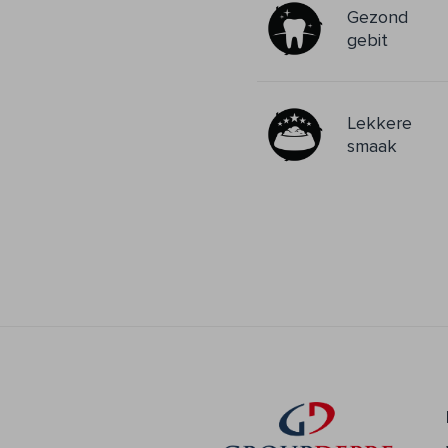
Gezond
gebit
Lekkere
smaak