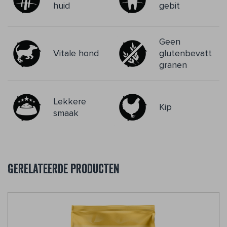
huid
gebit
Geen
Vitale hond
glutenbevatten
granen
Lekkere
Kip
smaak
Gerelateerde producten