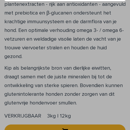
plantenextracten - rijk aan antioxidanten - aangevuld
met prebiotica en β-glucanen ondersteunt het
krachtige immuunsysteem en de darmflora van je
hond. Een optimale verhouding omega 3- / omega 6-
vetzuren en weldadige visolie laten de vacht van je
trouwe viervoeter stralen en houden de huid
gezond.
Kip als belangrijkste bron van dierlijke eiwitten,
draagt samen met de juiste mineralen bij tot de
ontwikkeling van sterke spieren. Bovendien kunnen
glutenintolerante honden zonder zorgen van dit
glutenvrije hondenvoer smullen.
VERKRIJGBAAR
3kg | 12kg