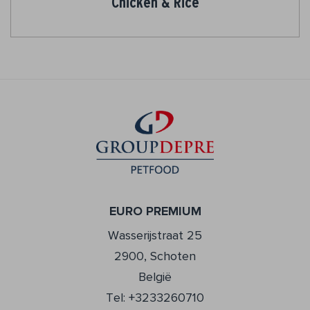
Chicken & Rice
EURO PREMIUM
Wasserijstraat 25
2900, Schoten
België
Tel: +3233260710