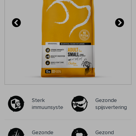
Sterk
Gezonde
immuunsysteem
spijsvertering
Gezonde
Gezond