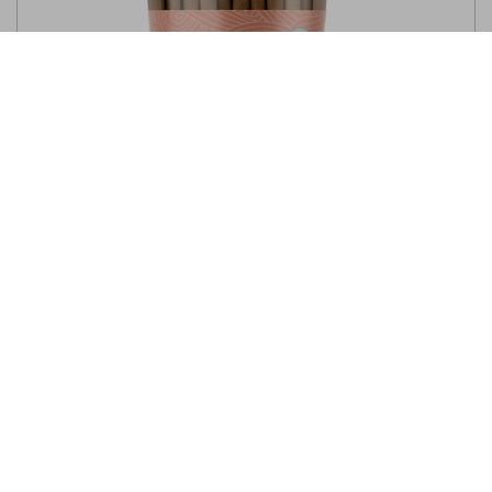
EURO PREMIUM
Snack met Zalm