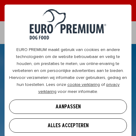
ONTVANG GRAAG TIPS
JA, DAT WIL IK
NL
EURO PREMIUM maakt gebruik van cookies en andere
technologieën om de website betrouwbaar en veilig te
houden, om prestaties te meten, uw online-ervaring te
verbeteren en om persoonlijke advertenties aan te bieden.
Hiervoor verzamelen wij informatie over gebruikers, gedrag en
hun toestellen. Lees onze
cookie verklaring
of
privacy
verklaring
voor meer informatie.
AANPASSEN
ALLES ACCEPTEREN