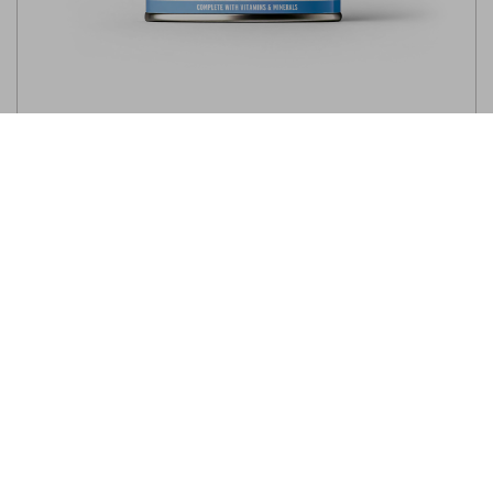
EURO PREMIUM Paté
Adult Turkey
with Tuna & Salmon