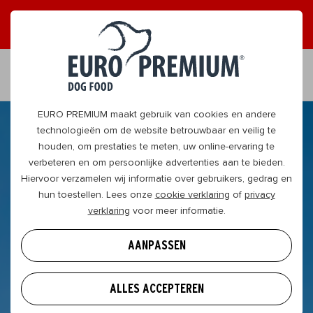
ONTVANG GRAAG TIPS
JA, DAT WIL IK
NL
EURO PREMIUM maakt gebruik van cookies en andere
technologieën om de website betrouwbaar en veilig te
houden, om prestaties te meten, uw online-ervaring te
verbeteren en om persoonlijke advertenties aan te bieden.
Hiervoor verzamelen wij informatie over gebruikers, gedrag en
hun toestellen. Lees onze
cookie verklaring
of
privacy
verklaring
voor meer informatie.
AANPASSEN
ALLES ACCEPTEREN