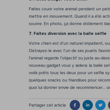
Faites courir votre animal pendant un peti
mettre en mouvement. Quand il a été actif e
sourire. En photo, ça donne drôlement bie
7. Faites diversion avec la balle selfie
Votre chien est d’un naturel impatient, ou
Distrayez-le avec l’un de ses jouets favor
l’animal regarde l’objectif ou juste au-de
nouveau gadget vous y aidera: la balle sel
voilà prêts tous les deux pour un selfie
quelques snacks ou friandises pour récom
quoi lui donner envie de recommencer… ou
Partager cet article