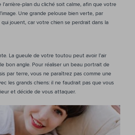
l’arrière-plan du cliché soit calme, afin que votre
 l’image. Une grande pelouse bien verte, par
ui jouent, car votre chien se perdrait dans la
te. La gueule de votre toutou peut avoir l’air
 le bon angle. Pour réaliser un beau portrait de
sis par terre, vous ne paraîtrez pas comme une
c les grands chiens: il ne faudrait pas que vous
rieur et décide de vous attaquer.