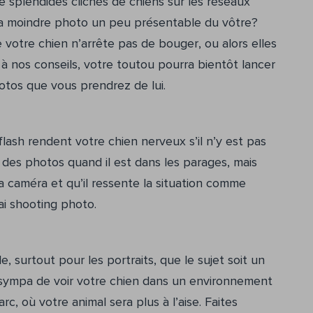
e splendides clichés de chiens sur les réseaux
e la moindre photo un peu présentable du vôtre?
votre chien n’arrête pas de bouger, ou alors elles
 à nos conseils, votre toutou pourra bientôt lancer
otos que vous prendrez de lui.
flash rendent votre chien nerveux s’il n’y est pas
ez des photos quand il est dans les parages, mais
 la caméra et qu’il ressente la situation comme
ai shooting photo.
e, surtout pour les portraits, que le sujet soit un
s sympa de voir votre chien dans un environnement
arc, où votre animal sera plus à l’aise. Faites