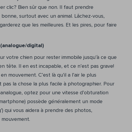
ier clic? Bien sûr que non. Il faut prendre
bonne, surtout avec un animal. Lâchez-vous,
arderez que les meilleures. Et les pires, pour faire
(analogue/digital)
r votre chien pour rester immobile jusqu’à ce que
n tête. Il en est incapable, et ce n’est pas grave!
n mouvement. C’est là qu’il a l’air le plus
pas la chose la plus facile à photographier. Pour
 analogue, optez pour une vitesse d’obturation
re smartphone) possède généralement un mode
g’) qui vous aidera à prendre des photos,
en mouvement.