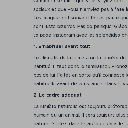
Comment se fait-il que vous voyiez tant d
sociaux et que vous n’arriviez pas à fair
Les images sont souvent floues parce que 
sont juste bizarres. Pas de panique! Grâce
sa page Instagram avec les splendides ph
1. S’habituer avant tout
Le cliquetis de la caméra ou la lumière du 
habitué. Il faut donc le familiariser. Pren
pas de lui. Faites en sorte qu’il connaisse
habituelle avant de vous lancer dans le vr
2. Le cadre adéquat
La lumière naturelle est toujours préférabl
humain ou un animal. Il sera toujours plu
naturel. Sortez, dans le jardin ou dans le p