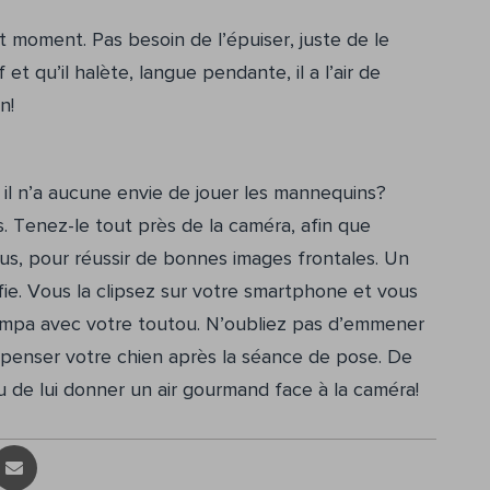
t moment. Pas besoin de l’épuiser, juste de le
t qu’il halète, langue pendante, il a l’air de
n!
 il n’a aucune envie de jouer les mannequins?
is. Tenez-le tout près de la caméra, afin que
ssus, pour réussir de bonnes images frontales. Un
fie. Vous la clipsez sur votre smartphone et vous
 sympa avec votre toutou. N’oubliez pas d’emmener
penser votre chien après la séance de pose. De
 de lui donner un air gourmand face à la caméra!