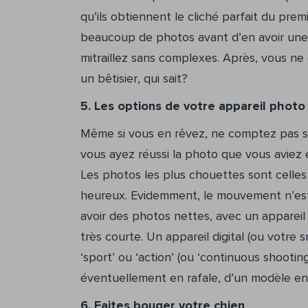
qu’ils obtiennent le cliché parfait du prem
beaucoup de photos avant d’en avoir une 
mitraillez sans complexes. Après, vous ne g
un bêtisier, qui sait?
5. Les options de votre appareil photo 
Même si vous en rêvez, ne comptez pas su
vous ayez réussi la photo que vous aviez e
Les photos les plus chouettes sont celles e
heureux. Evidemment, le mouvement n’est 
avoir des photos nettes, avec un appareil
très courte. Un appareil digital (ou vot
‘sport’ ou ‘action’ (ou ‘continuous shootin
éventuellement en rafale, d’un modèle 
6. Faites bouger votre chien