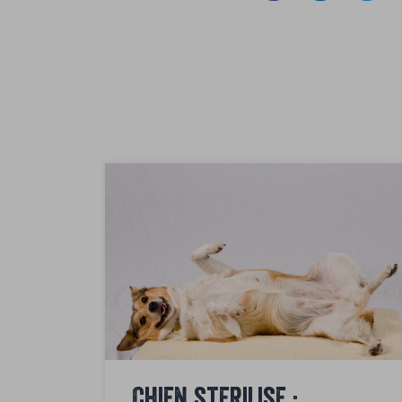
Chien stérilisé :