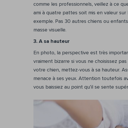
comme les professionnels, veillez à ce que 
ami à quatre pattes soit mis en valeur sur
exemple. Pas 30 autres chiens ou enfants q
masse visuelle.
3. A sa hauteur
En photo, la perspective est très importan
vraiment bizarre si vous ne choisissez pas
votre chien, mettez-vous à sa hauteur. As
menace à ses yeux. Attention toutefois ave
vous baissiez au point qu’il se sente supé