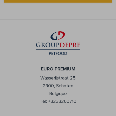
EURO PREMIUM
Wasserijstraat 25
2900, Schoten
Belgique
Tel: +3233260710