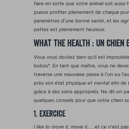
faire en sorte que votre animal soit aussi
puisse profiter pleinement de chaque jour
paramètres d’une bonne santé, et les si
pattes est pleinement heureux.
What the health : un chien 
Vous vous doutez bien qu’il est impossibl
bobos*. En tant que maître, vous ne devez
traverse une mauvaise passe à l’un ou l’a
près son état physique et mental afin de
grâce à des soins appropriés. Ne dit-on pa
quelques conseils pour que votre chien so
1. Exercice
I like to move it, move it…
, et ce n’est pas 