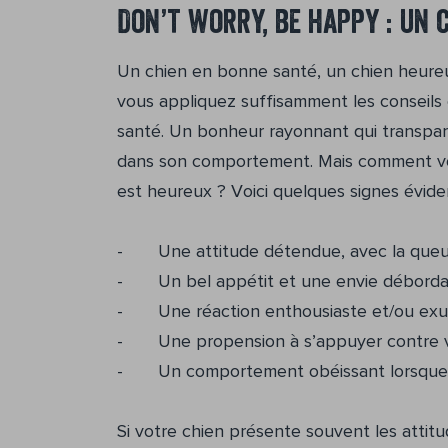
Don’t worry, be happy : un 
Un chien en bonne santé, un chien heureux 
vous appliquez suffisamment les conseils
santé. Un bonheur rayonnant qui transpar
dans son comportement. Mais comment vot
est heureux ? Voici quelques signes éviden
- Une attitude détendue, avec la queu
- Un bel appétit et une envie déborda
- Une réaction enthousiaste et/ou exub
- Une propension à s’appuyer contre vou
- Un comportement obéissant lorsque 
Si votre chien présente souvent les attit