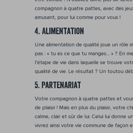
compagnon à quatre pattes, avec des jeux
amusant, pour lui comme pour vous !
4. Alimentation
Une alimentation de qualité joue un rôle i
pas : « tu es ce que tu manges… » ? En met
l’étape de vie dans laquelle se trouve v
qualité de vie. Le résultat ? Un toutou dé
5. Partenariat
Votre compagnon à quatre pattes et vous,
de plaisir ! Mais en plus du plaisir, votre 
calme, clair et sûr de lui. Celui lui donne
vivrez ainsi votre vie commune de façon e