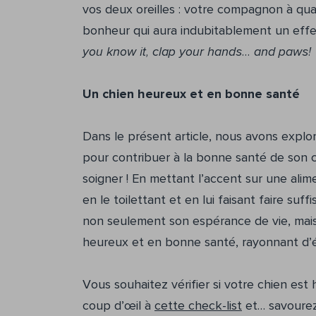
vos deux oreilles : votre compagnon à qu
bonheur qui aura indubitablement un effe
you know it, clap your hands… and paws!
Un chien heureux et en bonne santé
Dans le présent article, nous avons explor
pour contribuer à la bonne santé de son ch
soigner ! En mettant l’accent sur une alim
en le toilettant et en lui faisant faire su
non seulement son espérance de vie, mais a
heureux et en bonne santé, rayonnant d’é
Vous souhaitez vérifier si votre chien est
coup d’œil à
cette check-list
et… savourez