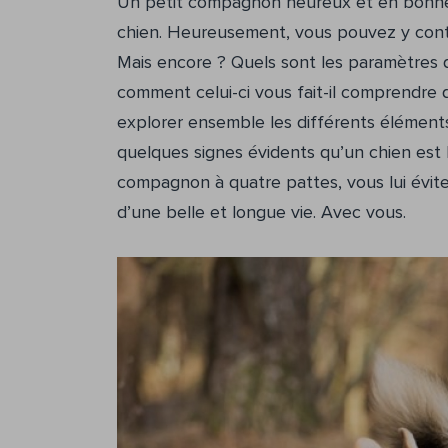
Un petit compagnon heureux et en bonne s
chien. Heureusement, vous pouvez y contr
Mais encore ? Quels sont les paramètres qu
comment celui-ci vous fait-il comprendre q
explorer ensemble les différents élément
quelques signes évidents qu’un chien est 
compagnon à quatre pattes, vous lui éviter
d’une belle et longue vie. Avec vous.