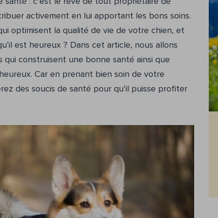
anté : c'est le rêve de tout propriétaire de
ibuer activement en lui apportant les bons soins.
i optimisent la qualité de vie de votre chien, et
u’il est heureux ? Dans cet article, nous allons
s qui construisent une bonne santé ainsi que
heureux. Car en prenant bien soin de votre
ez des soucis de santé pour qu’il puisse profiter