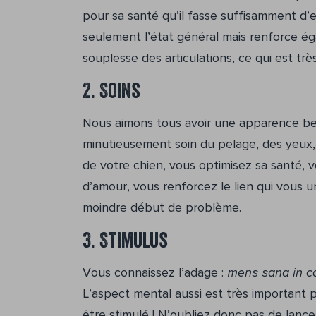
pour sa santé qu’il fasse suffisamment d’e
seulement l’état général mais renforce éga
souplesse des articulations, ce qui est t
2. Soins
Nous aimons tous avoir une apparence bel
minutieusement soin du pelage, des yeux, d
de votre chien, vous optimisez sa santé, 
d’amour, vous renforcez le lien qui vous 
moindre début de problème.
3. Stimulus
Vous connaissez l’adage :
mens sana in c
L’aspect mental aussi est très important 
être stimulé ! N’oubliez donc pas de lanc