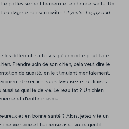
atre pattes se sent heureux et en bonne santé. Un
t contagieux sur son maître !
If you’re happy and
é les différentes choses qu’un maître peut faire
ien. Prendre soin de son chien, cela veut dire le
entation de qualité, en le stimulant mentalement,
ffisamment d’exercice, vous favorisez et optimisez
ussi sa qualité de vie. Le résultat ? Un chien
nergie et d’enthousiasme.
 heureux et en bonne santé ? Alors, jetez vite un
 une vie saine et heureuse avec votre gentil