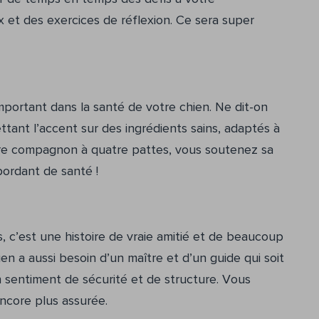
 et des exercices de réflexion. Ce sera super
mportant dans la santé de votre chien. Ne dit-on
tant l’accent sur des ingrédients sains, adaptés à
otre compagnon à quatre pattes, vous soutenez sa
bordant de santé !
 c’est une histoire de vraie amitié et de beaucoup
chien a aussi besoin d’un maître et d’un guide qui soit
 un sentiment de sécurité et de structure. Vous
ncore plus assurée.