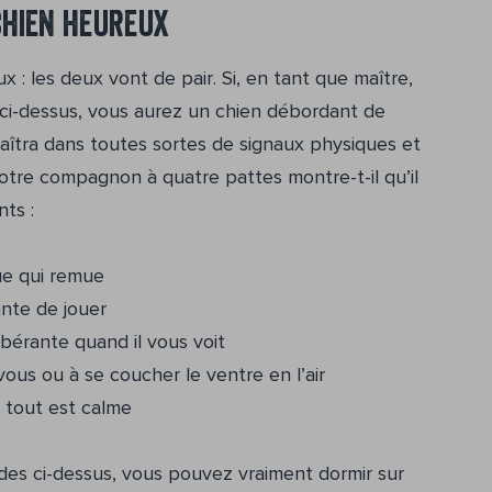
chien heureux
: les deux vont de pair. Si, en tant que maître,
 ci-dessus, vous aurez un chien débordant de
aîtra dans toutes sortes de signaux physiques et
re compagnon à quatre pattes montre-t-il qu’il
ts :
e qui remue
nte de jouer
érante quand il vous voit
s ou à se coucher le ventre en l’air
tout est calme
udes ci-dessus, vous pouvez vraiment dormir sur