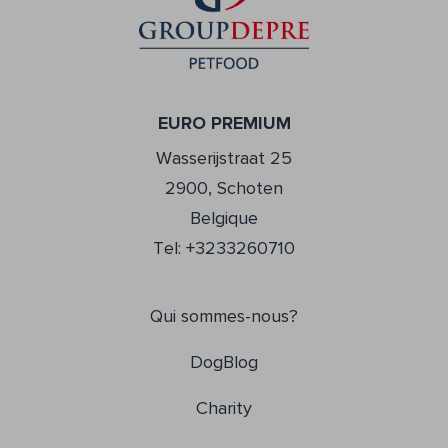
EURO PREMIUM
Wasserijstraat 25
2900, Schoten
Belgique
Tel: +3233260710
Qui sommes-nous?
DogBlog
Charity