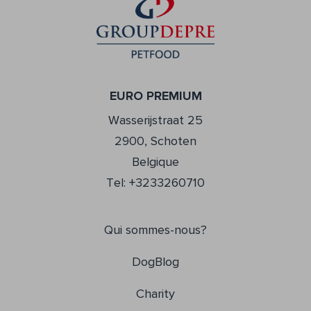
EURO PREMIUM
Wasserijstraat 25
2900, Schoten
Belgique
Tel: +3233260710
Qui sommes-nous?
DogBlog
Charity