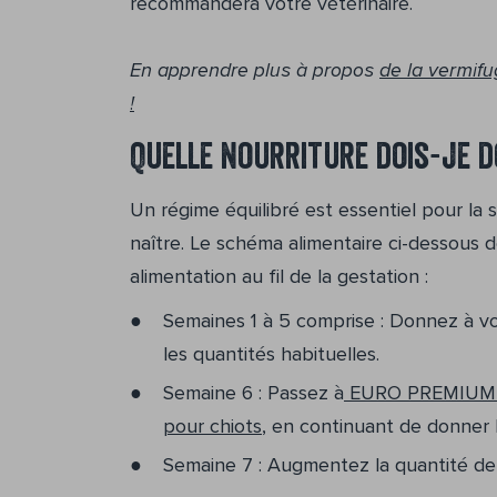
recommandera votre vétérinaire.
En apprendre plus à propos
de la vermifu
!
Quelle nourriture dois-je 
Un régime équilibré est essentiel pour la 
naître. Le schéma alimentaire ci-dessous
alimentation au fil de la gestation :
Semaines 1 à 5 comprise : Donnez à vo
les quantités habituelles.
Semaine 6 : Passez à
EURO PREMIUM F
pour chiots
, en continuant de donner 
Semaine 7 : Augmentez la quantité de