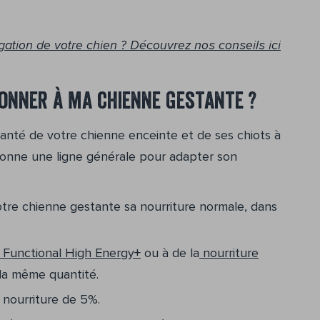
gation de votre chien ? Découvrez nos conseils ici
donner à ma chienne gestante ?
santé de votre chienne enceinte et de ses chiots à
 donne une ligne générale pour adapter son
tre chienne gestante sa nourriture normale, dans
unctional High Energy+
ou à de la
nourriture
la même quantité.
 nourriture de 5%.