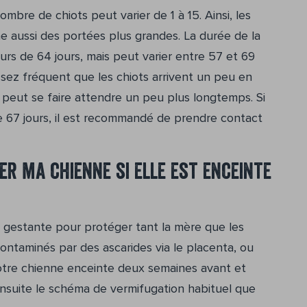
nombre de chiots peut varier de 1 à 15. Ainsi, les
e aussi des portées plus grandes. La durée de la
rs de 64 jours, mais peut varier entre 57 et 69
assez fréquent que les chiots arrivent un peu en
 peut se faire attendre un peu plus longtemps. Si
e 67 jours, il est recommandé de prendre contact
er ma chienne si elle est enceinte
e gestante pour protéger tant la mère que les
ontaminés par des ascarides via le placenta, ou
otre chienne enceinte deux semaines avant et
ensuite le schéma de vermifugation habituel que