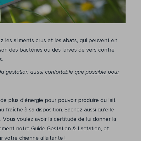
es aliments crus et les abats, qui peuvent en
ison des bactéries ou des larves de vers contre
s.
la gestation aussi confortable que
possible pour
de plus d’énergie pour pouvoir produire du lait.
eau fraîche à sa disposition. Sachez aussi qu’elle
. Vous voulez avoir la certitude de lui donner la
ement notre Guide Gestation & Lactation, et
 votre chienne allaitante !