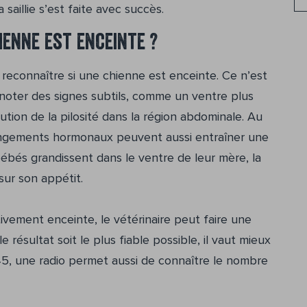
 saillie s’est faite avec succès.
enne est enceinte ?
de reconnaître si une chienne est enceinte. Ce n’est
oter des signes subtils, comme un ventre plus
tion de la pilosité dans la région abdominale. Au
angements hormonaux peuvent aussi entraîner une
bébés grandissent dans le ventre de leur mère, la
 sur son appétit.
ivement enceinte, le vétérinaire peut faire une
 résultat soit le plus fiable possible, il vaut mieux
 45, une radio permet aussi de connaître le nombre