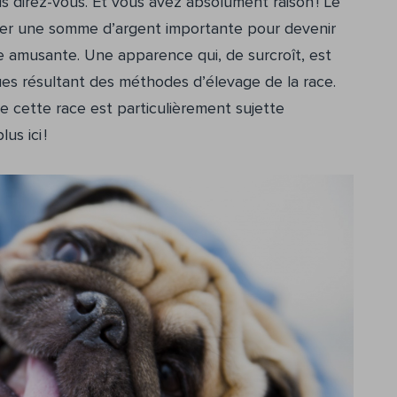
us direz-vous. Et vous avez absolument raison ! Le
ser une somme d’argent importante pour devenir
e amusante. Une apparence qui, de surcroît, est
es résultant des méthodes d’élevage de la race.
e cette race est particulièrement sujette
s ici !