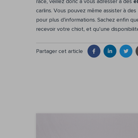
race, veillez donc à vous adresser à des
é
carlins. Vous pouvez même assister à des
pour plus d’informations. Sachez enfin q
recevoir votre chiot, et qu’une disponibil
Partager cet article