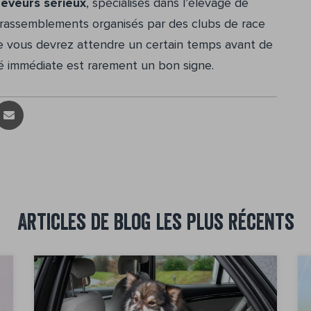
leveurs sérieux
, spécialisés dans l’élevage de
 rassemblements organisés par des clubs de race
ue vous devrez attendre un certain temps avant de
ité immédiate est rarement un bon signe.
Articles de blog les plus récents