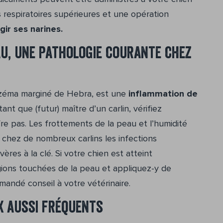
s respiratoires supérieures et une opération
gir ses narines.
au, une pathologie courante chez
eczéma marginé de Hebra, est une
inflammation de
t que (futur) maître d’un carlin, vérifiez
re pas. Les frottements de la peau et l’humidité
 chez de nombreux carlins les infections
es à la clé. Si votre chien est atteint
égions touchées de la peau et appliquez-y de
mandé conseil à votre vétérinaire.
x aussi fréquents