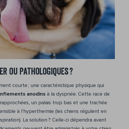
r ou pathologiques ?
ent courte ; une caractéristique physique qui
onflements anodins
à la dyspnée. Cette race de
 rapprochées, un palais trop bas et une trachée
sensible à l’hyperthermie (les chiens régulent en
spiration). La solution ? Celle-ci dépendra avant
dicaments peuvent être administrés à votre chien