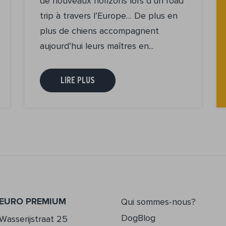
de nouveaux horizons lors d’un road
trip à travers l’Europe… De plus en
plus de chiens accompagnent
aujourd’hui leurs maîtres en...
LIRE PLUS
EURO PREMIUM
Qui sommes-nous?
DogBlog
Wasserijstraat 25