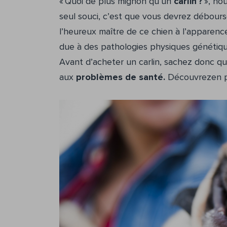
« Quoi de plus mignon qu’un
carlin ?
», no
seul souci, c’est que vous devrez débour
l’heureux maître de ce chien à l’apparenc
due à des pathologies physiques génétiqu
Avant d’acheter un carlin, sachez donc qu
aux
problèmes de santé.
Découvrezen plu