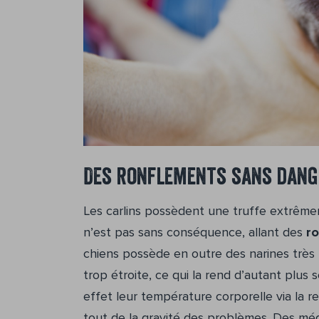
Des ronflements sans dange
Les carlins possèdent une truffe extrêmem
n’est pas sans conséquence, allant des
r
chiens possède en outre des narines très
trop étroite, ce qui la rend d’autant plus 
effet leur température corporelle via la re
tout de la gravité des problèmes. Des mé