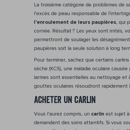
La troisième catégorie de problèmes de sa
l’excès de peau responsable de l’intertri
l’enroulement de leurs paupières
, qui 
cornée. Résultat ? Les yeux sont irrités,
permettront de soulager les désagréments, 
paupières soit la seule solution à long ter
Pour terminer, sachez que certains carlin
sèche (KCS), une maladie oculaire causée 
larmes sont essentielles au nettoyage et 
gouttes oculaires résoudront rapidement 
Acheter un carlin
Vous l’aurez compris, un
carlin
est sujet 
demandent des soins attentifs. Si vous s