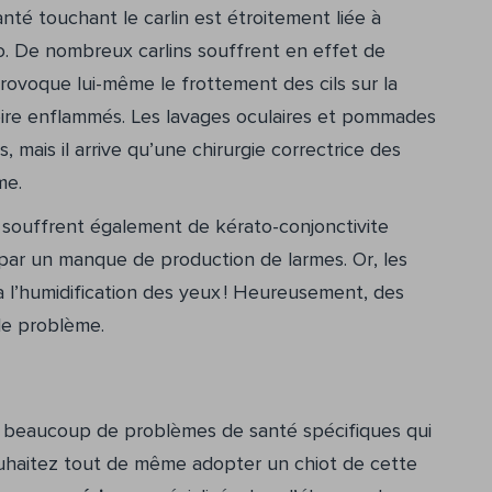
nté touchant le carlin est étroitement liée à
go. De nombreux carlins souffrent en effet de
provoque lui-même le frottement des cils sur la
 voire enflammés. Les lavages oculaires et pommades
mais il arrive qu’une chirurgie correctrice des
me.
s souffrent également de kérato-conjonctivite
par un manque de production de larmes. Or, les
à l’humidification des yeux ! Heureusement, des
le problème.
à beaucoup de problèmes de santé spécifiques qui
ouhaitez tout de même adopter un chiot de cette