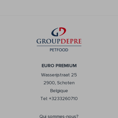
EURO PREMIUM
Wasserijstraat 25
2900, Schoten
Belgique
Tel: +3233260710
Qui sommes-nous?