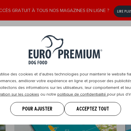
CCÈS GRATUIT À TOUS NOS MAGAZINES EN LIGNE ?
LIRE PLU
e
Senior
Nous
DogBlog
Revendeurs
8+
contacter
ilise des cookies et d'autres technologies pour maintenir le website fia
ormances, améliorer votre expérience en ligne et proposer des publicité
ollectons des informations sur les utilisateurs, leur comportement et leur
ration sur les cookies
ou notre
politique de confidentialité
pour plus d'i
POUR AJUSTER
ACCEPTEZ TOUT