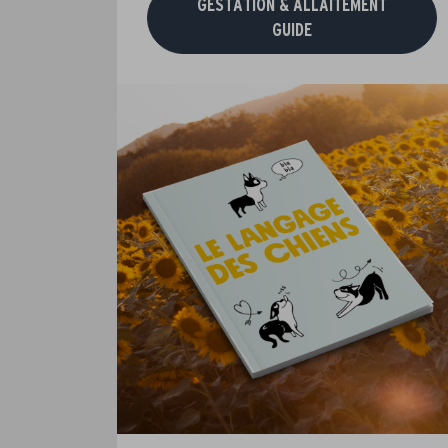
GESTATION & ALLAITEMENT
GUIDE