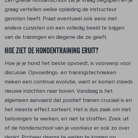
Een goede hondenschool zal je vraag begrijpen en je
graag vertellen welke opleiding de instructeur
genoten heeft. Praat eventueel ook eens met
andere cursisten om een volledig beeld te krijgen
van de trainingen en diegene die ze geeft.
Hoe ziet de hondentraining eruit?
Hoe je je hond het beste opvoedt, is voorwerp voor
discussie. Opvoedings- en trainingstechnieken
maken een continue evolutie, want er komen steeds
nieuwe inzichten naar boven. Vandaag is het
algemeen aanvaard dat positief trainen cruciaal is en
het meeste effect sorteert. Het is dus zaak om met
beloningen te werken, en niet te straffen. Zoek uit
of de hondenschool van je voorkeur er ook zo over
denkt. Probeer daarna te weten te komen op