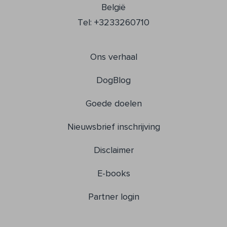
België
Tel: +3233260710
Ons verhaal
DogBlog
Goede doelen
Nieuwsbrief inschrijving
Disclaimer
E-books
Partner login