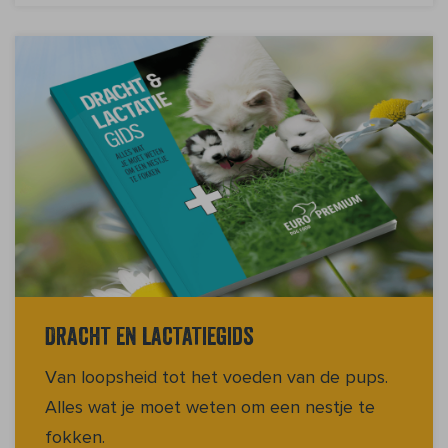
Dracht en lactatiegids
Van loopsheid tot het voeden van de pups.
Alles wat je moet weten om een nestje te
fokken.