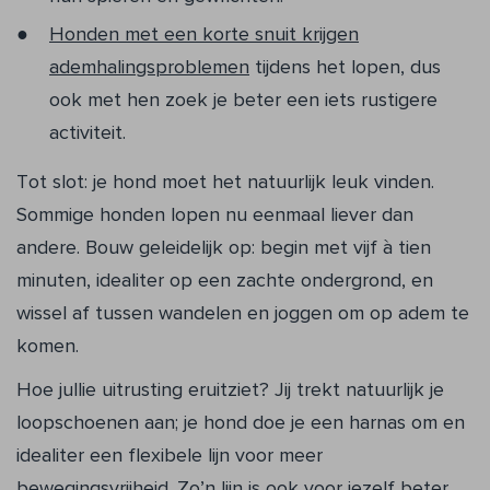
Honden met een korte snuit krijgen
ademhalingsproblemen
tijdens het lopen, dus
ook met hen zoek je beter een iets rustigere
activiteit.
Tot slot: je hond moet het natuurlijk leuk vinden.
Sommige honden lopen nu eenmaal liever dan
andere. Bouw geleidelijk op: begin met vijf à tien
minuten, idealiter op een zachte ondergrond, en
wissel af tussen wandelen en joggen om op adem te
komen.
Hoe jullie uitrusting eruitziet? Jij trekt natuurlijk je
loopschoenen aan; je hond doe je een harnas om en
idealiter een flexibele lijn voor meer
bewegingsvrijheid. Zo’n lijn is ook voor jezelf beter,