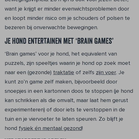
want je krijgt er minder evenwichtsproblemen door
en loopt minder risico om je schouders of polsen te
bezeren bij onverwachte bewegingen.
Je hond entertainen met ‘brain games’
‘Brain games’ voor je hond, het equivalent van
puzzels, zijn speeltjes waarin je hond op zoek moet
naar een (gezonde)
traktatie
of zelfs
zijn voer
. Je
kunt zo’n game zelf maken, bijvoorbeeld door
snoepjes in een kartonnen doos te stoppen (je hond
kan schrikken als die omvalt, maar laat hem gerust
experimenteren) of door iets te verstoppen in de
tuin en je viervoeter te laten speuren. Zo blijft je
hond
fysiek én mentaal gezond
!