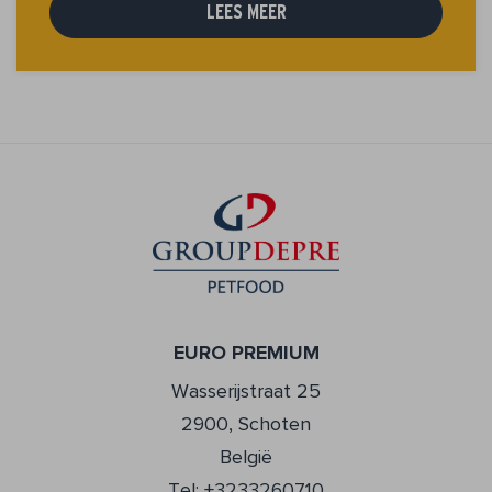
LEES MEER
EURO PREMIUM
Wasserijstraat 25
2900, Schoten
België
Tel: +3233260710