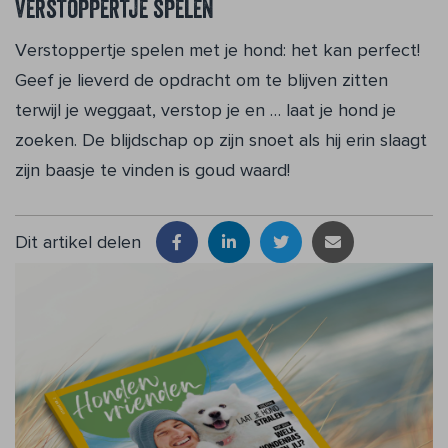
Verstoppertje spelen
Verstoppertje spelen met je hond: het kan perfect!
Geef je lieverd de opdracht om te blijven zitten
terwijl je weggaat, verstop je en … laat je hond je
zoeken. De blijdschap op zijn snoet als hij erin slaagt
zijn baasje te vinden is goud waard!
Dit artikel delen