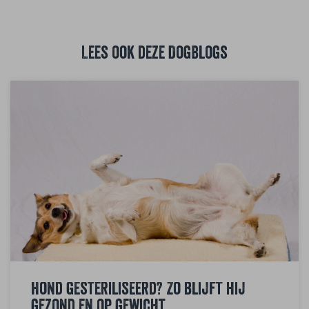
Lees ook deze DogBlogs
Hond gesteriliseerd? Zo blijft hij
gezond en op gewicht