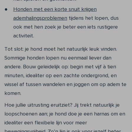
Honden met een korte snuit krijgen
ademhalingsproblemen
tijdens het lopen, dus
ook met hen zoek je beter een iets rustigere
activiteit.
Tot slot: je hond moet het natuurlijk leuk vinden.
Sommige honden lopen nu eenmaal liever dan
andere. Bouw geleidelijk op: begin met vijf à tien
minuten, idealiter op een zachte ondergrond, en
wissel af tussen wandelen en joggen om op adem te
komen.
Hoe jullie uitrusting eruitziet? Jij trekt natuurlijk je
loopschoenen aan; je hond doe je een harnas om en
idealiter een flexibele lijn voor meer
bewegingsvrijheid. Zo’n lijn is ook voor jezelf beter,