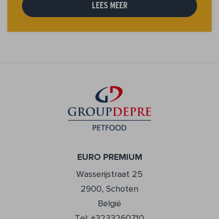
LEES MEER
EURO PREMIUM
Wasserijstraat 25
2900, Schoten
België
Tel: +3233260710