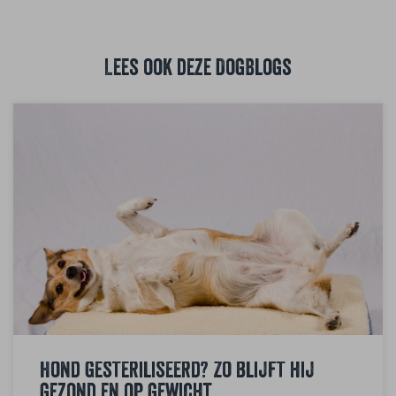
Lees ook deze DogBlogs
Hond gesteriliseerd? Zo blijft hij
gezond en op gewicht