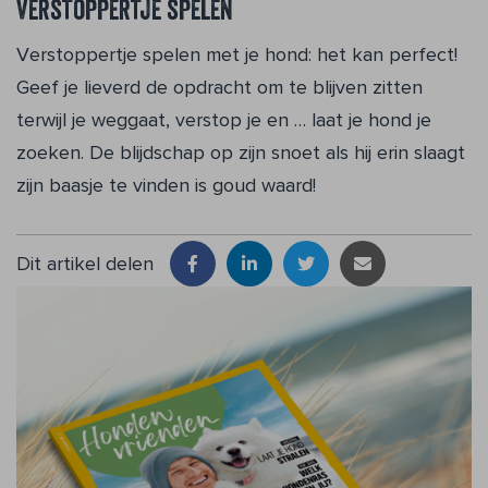
Verstoppertje spelen
Verstoppertje spelen met je hond: het kan perfect!
Geef je lieverd de opdracht om te blijven zitten
terwijl je weggaat, verstop je en … laat je hond je
zoeken. De blijdschap op zijn snoet als hij erin slaagt
zijn baasje te vinden is goud waard!
Dit artikel delen