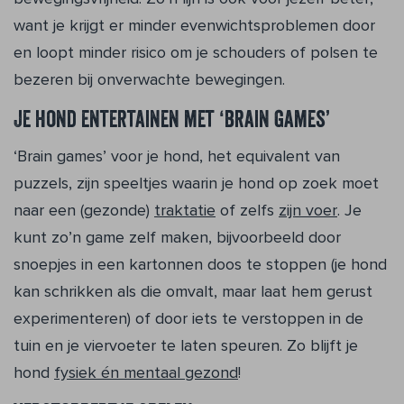
want je krijgt er minder evenwichtsproblemen door
en loopt minder risico om je schouders of polsen te
bezeren bij onverwachte bewegingen.
Je hond entertainen met ‘brain games’
‘Brain games’ voor je hond, het equivalent van
puzzels, zijn speeltjes waarin je hond op zoek moet
naar een (gezonde)
traktatie
of zelfs
zijn voer
. Je
kunt zo’n game zelf maken, bijvoorbeeld door
snoepjes in een kartonnen doos te stoppen (je hond
kan schrikken als die omvalt, maar laat hem gerust
experimenteren) of door iets te verstoppen in de
tuin en je viervoeter te laten speuren. Zo blijft je
hond
fysiek én mentaal gezond
!