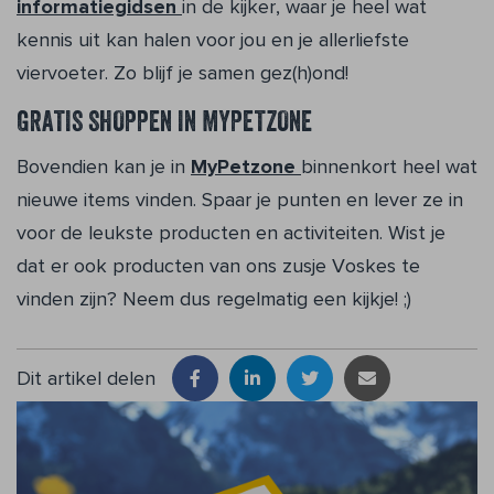
informatiegidsen
in de kijker, waar je heel wat
kennis uit kan halen voor jou en je allerliefste
viervoeter. Zo blijf je samen gez(h)ond!
GRATIS SHOPPEN IN MYPETZONE
Bovendien kan je in
MyPetzone
binnenkort heel wat
nieuwe items vinden. Spaar je punten en lever ze in
voor de leukste producten en activiteiten. Wist je
dat er ook producten van ons zusje Voskes te
vinden zijn? Neem dus regelmatig een kijkje! ;)
Dit artikel delen