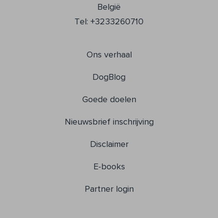
België
Tel: +3233260710
Ons verhaal
DogBlog
Goede doelen
Nieuwsbrief inschrijving
Disclaimer
E-books
Partner login