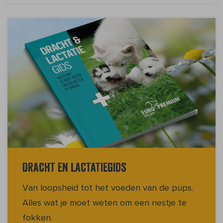
Dracht en lactatiegids
Van loopsheid tot het voeden van de pups.
Alles wat je moet weten om een nestje te
fokken.