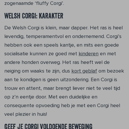
zogenaamde ‘fluffy Corgi’.
Welsh Corgi: karakter
De Welsh Corgi is klein, maar dapper. Het ras is heel
levendig, temperamentvol en ondernemend. Corgi’s
hebben ook een speels kantje, en mits een goede
socialisatie kunnen ze goed met
kinderen
en met
andere honden overweg. Het ras heeft wel de
neiging om waaks te zijn, dus
kort geblaf
om bezoek
aan te kondigen is geen uitzondering. Een Corgi is
trouw en attent, maar brengt liever niet te veel tijd
op z’n eentje door. Met een duidelijke en
consequente opvoeding heb je met een Corgi heel
veel plezier in huis!
Geef je Corgi voldoende beweging