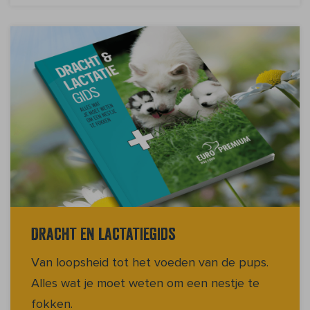
Dracht en lactatiegids
Van loopsheid tot het voeden van de pups.
Alles wat je moet weten om een nestje te
fokken.