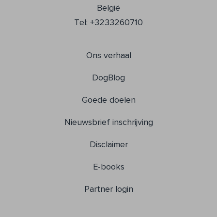
België
Tel: +3233260710
Ons verhaal
DogBlog
Goede doelen
Nieuwsbrief inschrijving
Disclaimer
E-books
Partner login