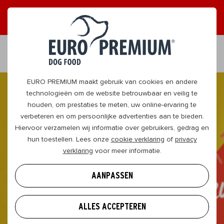
ONTVANG GRAAG TIPS
JA, DAT WIL IK
NL
EURO PREMIUM maakt gebruik van cookies en andere
technologieën om de website betrouwbaar en veilig te
houden, om prestaties te meten, uw online-ervaring te
verbeteren en om persoonlijke advertenties aan te bieden.
Hiervoor verzamelen wij informatie over gebruikers, gedrag en
hun toestellen. Lees onze
cookie verklaring
of
privacy
verklaring
voor meer informatie.
AANPASSEN
ALLES ACCEPTEREN