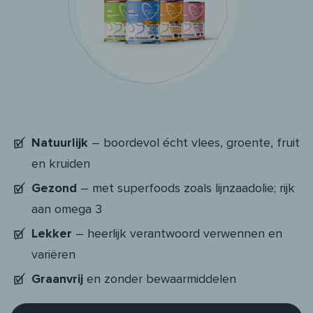
Natuurlijk
– boordevol écht vlees, groente, fruit
en kruiden
Gezond
– met superfoods zoals lijnzaadolie; rijk
aan omega 3
Lekker
– heerlijk verantwoord verwennen en
variëren
Graanvrij
en zonder bewaarmiddelen