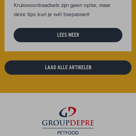
Kruiswoordraadsels zijn geen optie, maar
deze tips kun je wél toepassen!
LEES MEER
LAAD ALLE ARTIKELEN