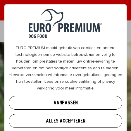
ONTVANG GRAAG TIPS
JA, DAT WIL IK
NL
EURO PREMIUM maakt gebruik van cookies en andere
technologieën om de website betrouwbaar en veilig te
houden, om prestaties te meten, uw online-ervaring te
verbeteren en om persoonlijke advertenties aan te bieden.
Hiervoor verzamelen wij informatie over gebruikers, gedrag en
hun toestellen. Lees onze
cookie verklaring
of
privacy
verklaring
voor meer informatie.
AANPASSEN
ALLES ACCEPTEREN