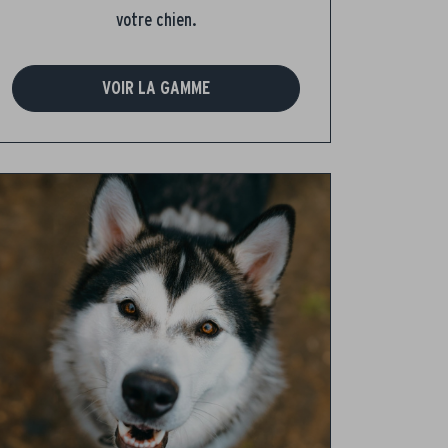
votre chien.
VOIR LA GAMME