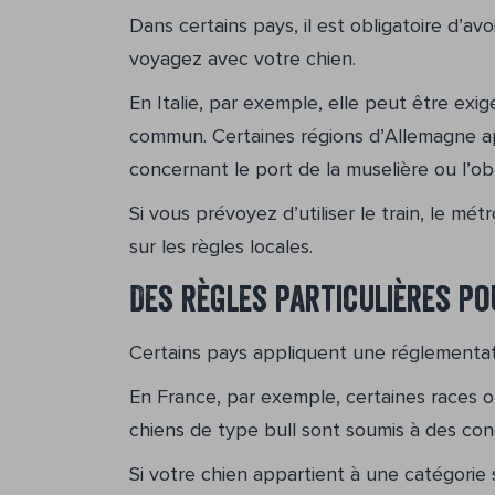
Dans certains pays, il est obligatoire d’av
voyagez avec votre chien.
En Italie, par exemple, elle peut être exig
commun. Certaines régions d’Allemagne ap
concernant le port de la muselière ou l’obl
Si vous prévoyez d’utiliser le train, le mé
sur les règles locales.
Des règles particulières po
Certains pays appliquent une réglementati
En France, par exemple, certaines races o
chiens de type bull sont soumis à des condi
Si votre chien appartient à une catégorie s