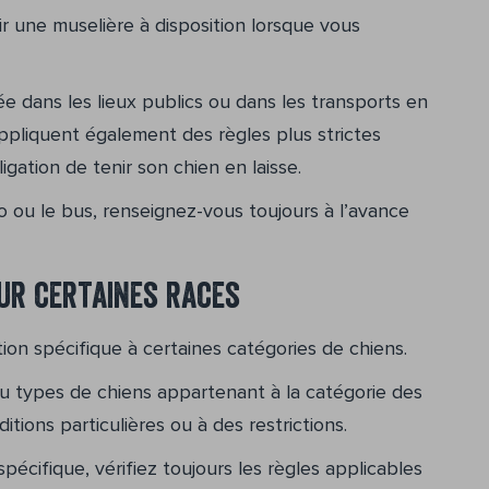
oir une muselière à disposition lorsque vous
ée dans les lieux publics ou dans les transports en
pliquent également des règles plus strictes
igation de tenir son chien en laisse.
tro ou le bus, renseignez-vous toujours à l’avance
ur certaines races
on spécifique à certaines catégories de chiens.
u types de chiens appartenant à la catégorie des
tions particulières ou à des restrictions.
pécifique, vérifiez toujours les règles applicables