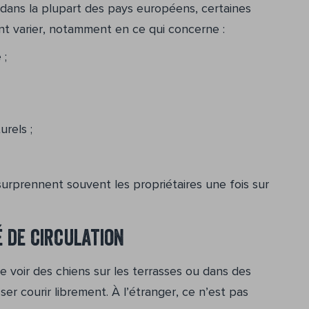
s dans la plupart des pays européens, certaines
t varier, notamment en ce qui concerne :
 ;
rels ;
surprennent souvent les propriétaires une fois sur
é de circulation
e voir des chiens sur les terrasses ou dans des
er courir librement. À l’étranger, ce n’est pas