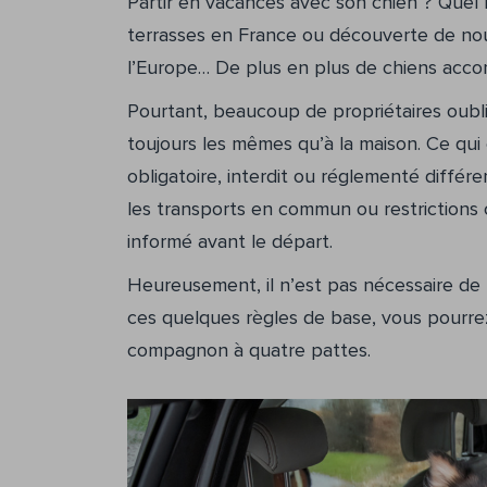
Partir en vacances avec son chien ? Que
terrasses en France ou découverte de nouv
l’Europe… De plus en plus de chiens acco
Pourtant, beaucoup de propriétaires oubli
toujours les mêmes qu’à la maison. Ce qui
obligatoire, interdit ou réglementé différe
les transports en commun ou restrictions 
informé avant le départ.
Heureusement, il n’est pas nécessaire de 
ces quelques règles de base, vous pourrez 
compagnon à quatre pattes.