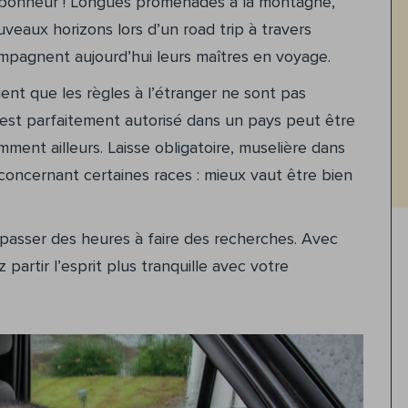
l bonheur ! Longues promenades à la montagne,
eaux horizons lors d’un road trip à travers
mpagnent aujourd’hui leurs maîtres en voyage.
ent que les règles à l’étranger ne sont pas
 est parfaitement autorisé dans un pays peut être
mment ailleurs. Laisse obligatoire, muselière dans
concernant certaines races : mieux vaut être bien
passer des heures à faire des recherches. Avec
partir l’esprit plus tranquille avec votre