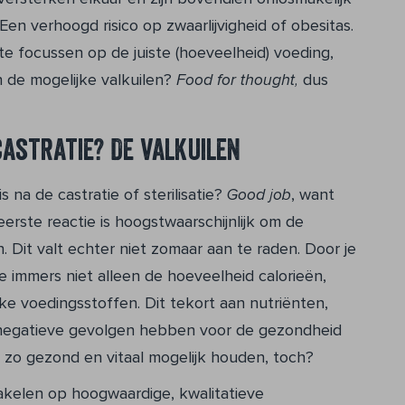
en verhoogd risico op zwaarlijvigheid of obesitas.
 te focussen op de juiste (hoeveelheid) voeding,
n de mogelijke valkuilen?
Food for thought,
dus
astratie? De valkuilen
s na de castratie of sterilisatie?
Good job
, want
eerste reactie is hoogstwaarschijnlijk om de
 Dit valt echter niet zomaar aan te raden. Door je
 immers niet alleen de hoeveelheid calorieën,
jke voedingsstoffen. Dit tekort aan nutriënten,
 negatieve gevolgen hebben voor de gezondheid
t zo gezond en vitaal mogelijk houden, toch?
akelen op hoogwaardige, kwalitatieve