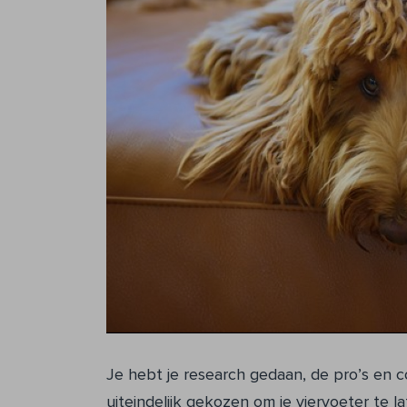
Je hebt je research gedaan, de pro’s en c
uiteindelijk gekozen om je viervoeter te la