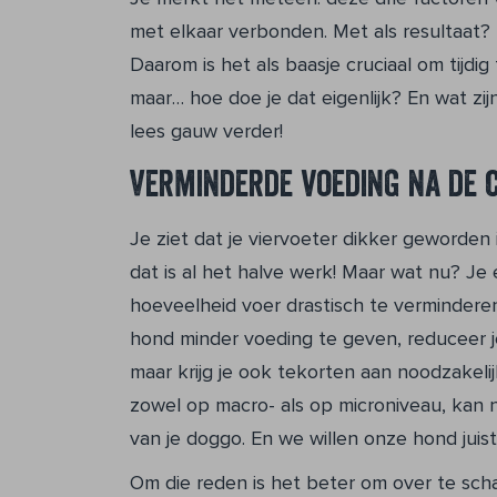
met elkaar verbonden. Met als resultaat? E
Daarom is het als baasje cruciaal om tijdig
maar… hoe doe je dat eigenlijk? En wat zij
lees gauw verder!
Verminderde voeding na de c
Je ziet dat je viervoeter dikker geworden i
dat is al het halve werk! Maar wat nu? Je 
hoeveelheid voer drastisch te verminderen.
hond minder voeding te geven, reduceer je
maar krijg je ook tekorten aan noodzakeli
zowel op macro- als op microniveau, kan
van je doggo. En we willen onze hond juis
Om die reden is het beter om over te sch