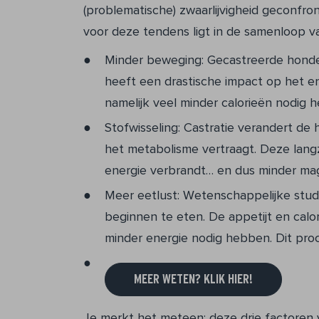
(problematische) zwaarlijvigheid geconfro
voor deze tendens ligt in de samenloop va
Minder beweging: Gecastreerde honden
heeft een drastische impact op het en
namelijk veel minder calorieën nodig 
Stofwisseling: Castratie verandert de
het metabolisme vertraagt. Deze lang
energie verbrandt… en dus minder ma
Meer eetlust: Wetenschappelijke stud
beginnen te eten. De appetijt en calori
minder energie nodig hebben. Dit pr
MEER WETEN? KLIK HIER!
Je merkt het meteen: deze drie factoren 