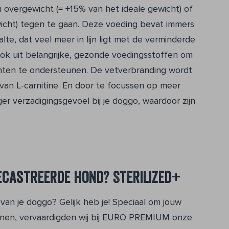
vergewicht (= +15% van het ideale gewicht) of
ewicht) tegen te gaan. Deze voeding bevat immers
lte, dat veel meer in lijn ligt met de verminderde
 ook uit belangrijke, gezonde voedingsstoffen om
hten te ondersteunen. De vetverbranding wordt
van L-carnitine. En door te focussen op meer
er verzadigingsgevoel bij je doggo, waardoor zijn
ecastreerde hond? Sterilized+
e van je doggo? Gelijk heb je! Speciaal om jouw
unen, vervaardigden wij bij EURO PREMIUM onze