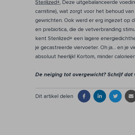
Sterilized+.
Deze uitgebalanceerde voeding
carnitine), wat zorgt voor het behoud va
gewrichten. Ook werd er erg ingezet op d
en prebiotica, die de vetverbranding sti
kent Sterilized+ een lagere energiedicht
je gecastreerde viervoeter. Oh ja… en j
absoluut heerlijk! Kortom, minder calorieë
De neiging tot overgewicht? Schrijf dat
Dit artikel delen