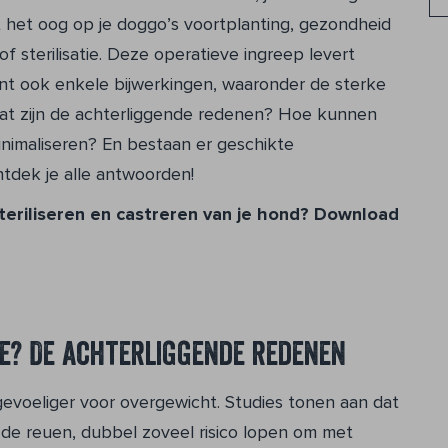
t het oog op je doggo’s voortplanting, gezondheid
f sterilisatie. Deze operatieve ingreep levert
nt ook enkele bijwerkingen, waaronder de sterke
Wat zijn de achterliggende redenen? Hoe kunnen
minimaliseren? En bestaan er geschikte
ntdek je alle antwoorden!
teriliseren en castreren van je hond? Download
e? De achterliggende redenen
 gevoeliger voor overgewicht. Studies tonen aan dat
de reuen, dubbel zoveel risico lopen om met