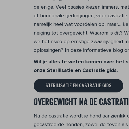
de enige. Veel baasjes kiezen immers, me
of hormonale gedragingen, voor castratie o
namelijk heel wat voordelen op, maar… ke
neiging tot overgewicht. Waarom is dit? 
we het risico op ernstige zwaarlijvigheid 
oplossingen? In deze informatieve blog o
Wil je alles te weten komen over het s
onze Sterilisatie en Castratie gids.
STERILISATIE EN CASTRATIE GIDS
Overgewicht na de castrati
Na de castratie wordt je hond aanzienlijk
gecastreerde honden, zowel de teven als 