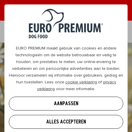
ONTVANG GRAAG TIPS
JA, DAT WIL IK
NL
EURO PREMIUM maakt gebruik van cookies en andere
technologieën om de website betrouwbaar en veilig te
houden, om prestaties te meten, uw online-ervaring te
verbeteren en om persoonlijke advertenties aan te bieden.
Hiervoor verzamelen wij informatie over gebruikers, gedrag en
hun toestellen. Lees onze
cookie verklaring
of
privacy
verklaring
voor meer informatie.
AANPASSEN
ALLES ACCEPTEREN