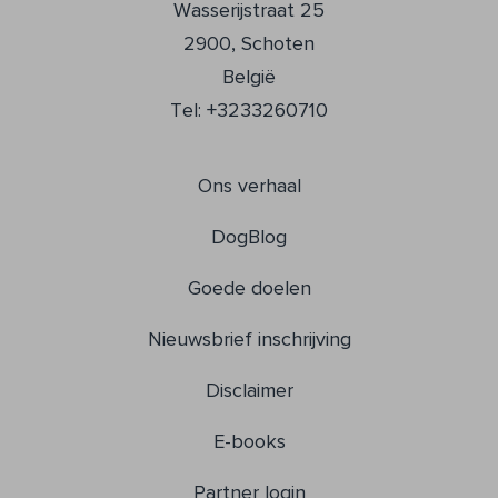
Wasserijstraat 25
2900, Schoten
België
Tel: +3233260710
Ons verhaal
DogBlog
Goede doelen
Nieuwsbrief inschrijving
Disclaimer
E-books
Partner login