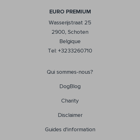
EURO PREMIUM
Wasserijstraat 25
2900, Schoten
Belgique
Tel: +3233260710
Qui sommes-nous?
DogBlog
Charity
Disclaimer
Guides d'information