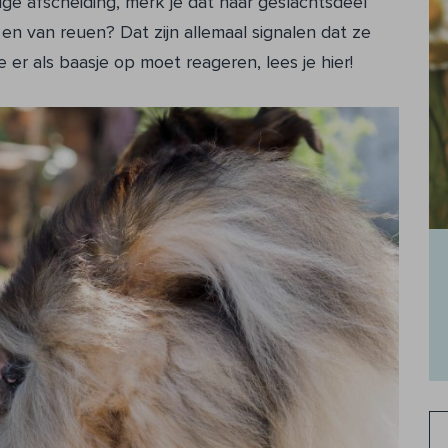
ige afscheiding, merk je dat haar geslachtsdeel
 en van reuen? Dat zijn allemaal signalen dat ze
 er als baasje op moet reageren, lees je hier!