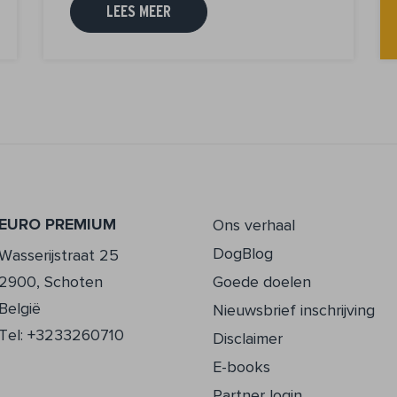
LEES MEER
EURO PREMIUM
Ons verhaal
DogBlog
Wasserijstraat 25
2900, Schoten
Goede doelen
België
Nieuwsbrief inschrijving
Tel: +3233260710
Disclaimer
E-books
Partner login