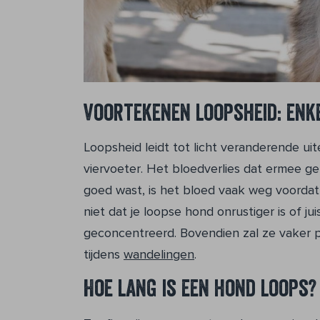
Voortekenen loopsheid: enk
Loopsheid leidt tot licht veranderende uit
viervoeter. Het bloedverlies dat ermee gep
goed wast, is het bloed vaak weg voordat 
niet dat je loopse hond onrustiger is of ju
geconcentreerd. Bovendien zal ze vaker p
tijdens
wandelingen
.
Hoe lang is een hond loops?