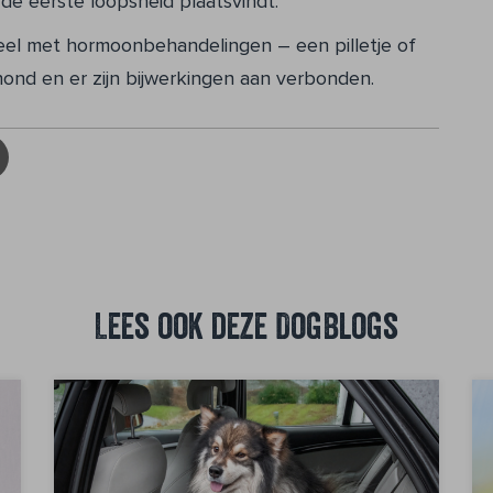
 de eerste loopsheid plaatsvindt.
eel met hormoonbehandelingen – een pilletje of
 hond en er zijn bijwerkingen aan verbonden.
Lees ook deze DogBlogs