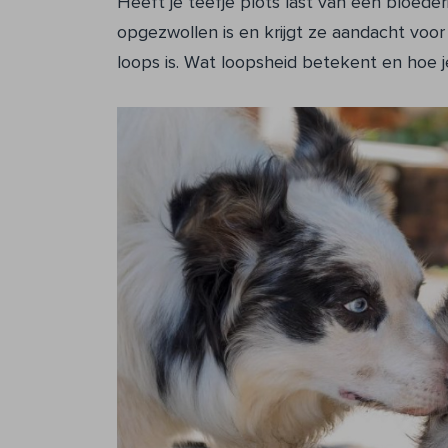
Heeft je teefje plots last van een bloeder
opgezwollen is en krijgt ze aandacht voor
loops is. Wat loopsheid betekent en hoe je