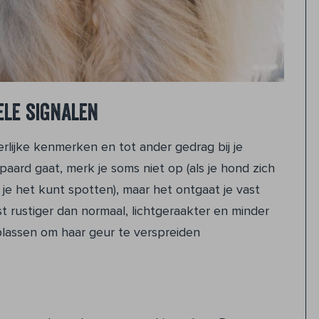
ele signalen
erlijke kenmerken en tot ander gedrag bij je
aard gaat, merk je soms niet op (als je hond zich
je het kunt spotten), maar het ontgaat je vast
ist rustiger dan normaal, lichtgeraakter en minder
lassen om haar geur te verspreiden