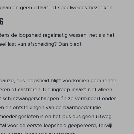
gaan en geen uitlaat- of speelweides bezoeken.
g
dens de loopsheid regelmatig wassen, net als het
eel last van afscheiding? Dan biedt
auze, dus loopsheid blijft voorkomen gedurende
liseren of castreren. Die ingreep maakt niet alleen
t schijnzwangerschappen én ze vermindert onder
en en ontstekingen van de baarmoeder (die
rmoeder gesloten is en het pus dus geen uitweg
al voor de eerste loopsheid geopereerd, terwijl