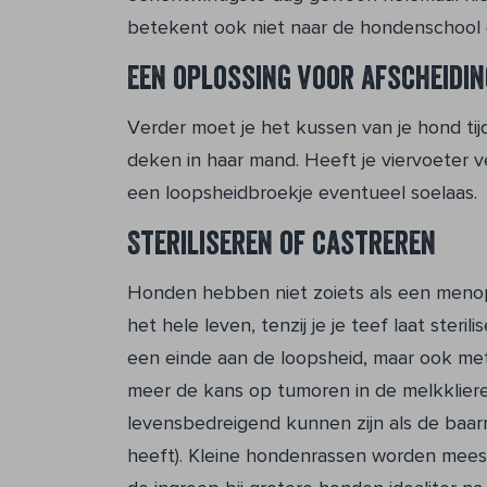
betekent ook niet naar de hondenschool 
Een oplossing voor afscheidin
Verder moet je het kussen van je hond tij
deken in haar mand. Heeft je viervoeter v
een loopsheidbroekje eventueel soelaas.
Steriliseren of castreren
Honden hebben niet zoiets als een menop
het hele leven, tenzij je je teef laat steri
een einde aan de loopsheid, maar ook me
meer de kans op tumoren in de melkklier
levensbedreigend kunnen zijn als de baa
heeft). Kleine hondenrassen worden meest