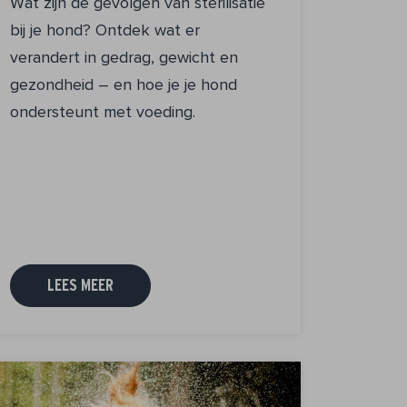
Wat zijn de gevolgen van sterilisatie
bij je hond? Ontdek wat er
verandert in gedrag, gewicht en
gezondheid – en hoe je je hond
ondersteunt met voeding.
LEES MEER