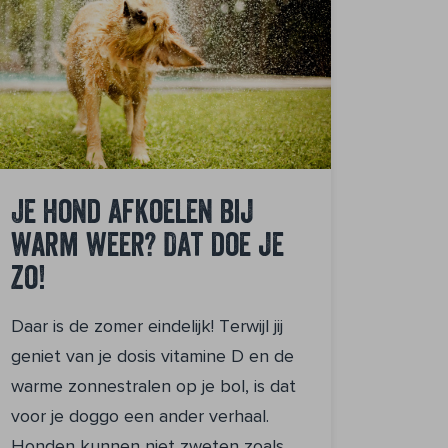
Je hond afkoelen bij
warm weer? Dat doe je
zo!
Daar is de zomer eindelijk! Terwijl jij
geniet van je dosis vitamine D en de
warme zonnestralen op je bol, is dat
voor je doggo een ander verhaal.
Honden kunnen niet zweten zoals