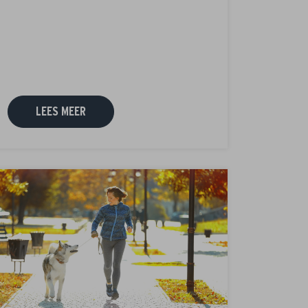
LEES MEER