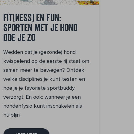
Fit(ness) en fun:
sporten met je hond
doe je zo
Wedden dat je (gezonde) hond
kwispelend op de eerste rij staat om
samen meer te bewegen? Ontdek
welke disciplines je kunt testen en
hoe je je favoriete sportbuddy
verzorgt. En ook: wanneer je een
hondenfysio kunt inschakelen als
hulplijn.