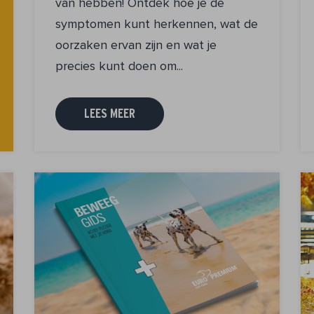
van hebben! Ontdek hoe je de
symptomen kunt herkennen, wat de
oorzaken ervan zijn en wat je
precies kunt doen om...
LEES MEER