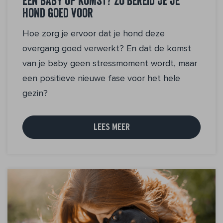
Een baby op komst? Zo bereid je je
hond goed voor
Hoe zorg je ervoor dat je hond deze
overgang goed verwerkt? En dat de komst
van je baby geen stressmoment wordt, maar
een positieve nieuwe fase voor het hele
gezin?
LEES MEER