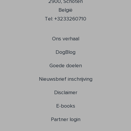
2900, Schoten
België
Tel: +3233260710
Ons verhaal
DogBlog
Goede doelen
Nieuwsbrief inschrijving
Disclaimer
E-books
Partner login