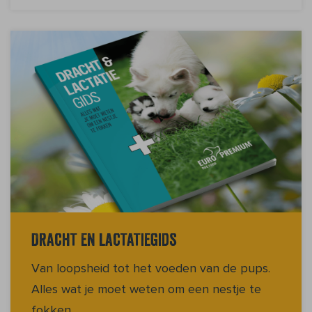
Dracht en lactatiegids
Van loopsheid tot het voeden van de pups.
Alles wat je moet weten om een nestje te
fokken.