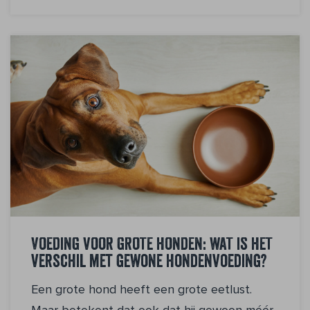
Voeding voor grote honden: wat is het
verschil met gewone hondenvoeding?
Een grote hond heeft een grote eetlust.
Maar betekent dat ook dat hij gewoon méér