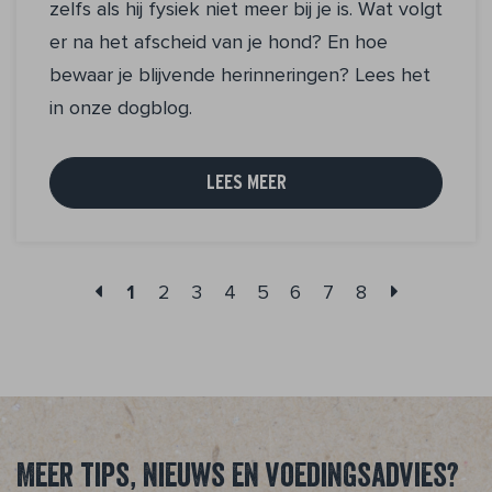
zelfs als hij fysiek niet meer bij je is. Wat volgt
er na het afscheid van je hond? En hoe
bewaar je blijvende herinneringen? Lees het
in onze dogblog.
LEES MEER
1
2
3
4
5
6
7
8
Meer tips, nieuws en voedingsadvies?